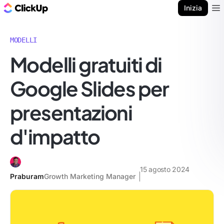
Blog di ClickUp
Inizia
Ope
MODELLI
Modelli gratuiti di
Google Slides per
presentazioni
d'impatto
15 agosto 2024
Praburam
Growth Marketing Manager