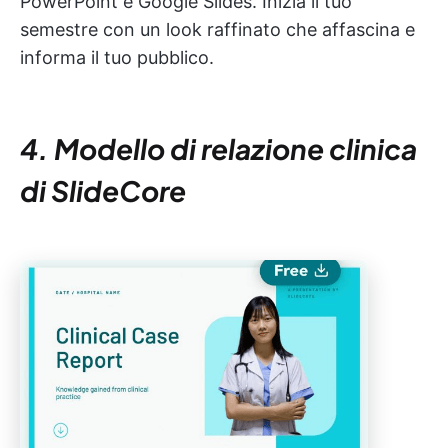
PowerPoint e Google Slides. Inizia il tuo
semestre con un look raffinato che affascina e
informa il tuo pubblico.
4. Modello di relazione clinica
di SlideCore