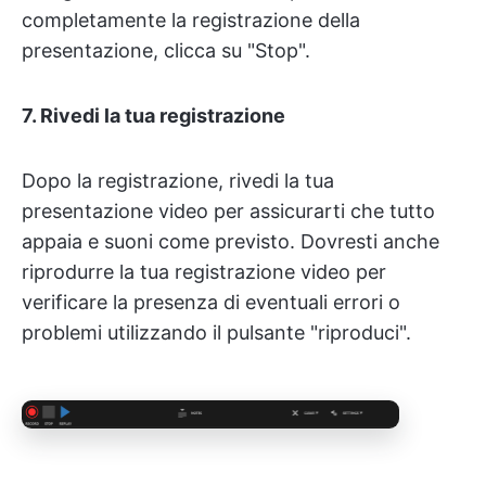
completamente la registrazione della
presentazione, clicca su "Stop".
7. Rivedi la tua registrazione
Dopo la registrazione, rivedi la tua
presentazione video per assicurarti che tutto
appaia e suoni come previsto. Dovresti anche
riprodurre la tua registrazione video per
verificare la presenza di eventuali errori o
problemi utilizzando il pulsante "riproduci".