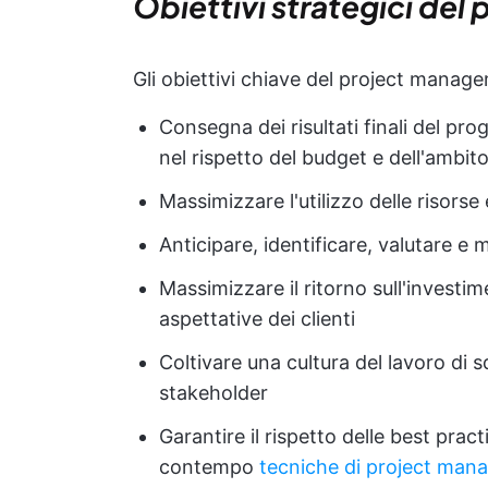
Obiettivi strategici de
Gli obiettivi chiave del project manag
Consegna dei risultati finali del pro
nel rispetto del budget e dell'ambito
Massimizzare l'utilizzo delle risorse 
Anticipare, identificare, valutare e m
Massimizzare il ritorno sull'invest
aspettative dei clienti
Coltivare una cultura del lavoro di 
stakeholder
Garantire il rispetto delle best pract
contempo
tecniche di project man