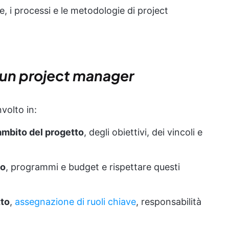
, i processi e le metodologie di project
i un project manager
volto in:
ambito del progetto
, degli obiettivi, dei vincoli e
to
, programmi e budget e rispettare questi
tto
,
assegnazione di ruoli chiave
, responsabilità