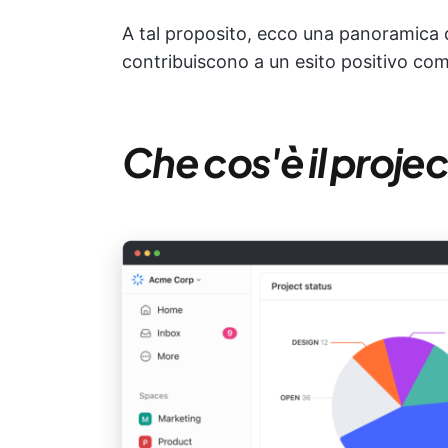
A tal proposito, ecco una panoramica di
contribuiscono a un esito positivo com
Che cos'è il proj