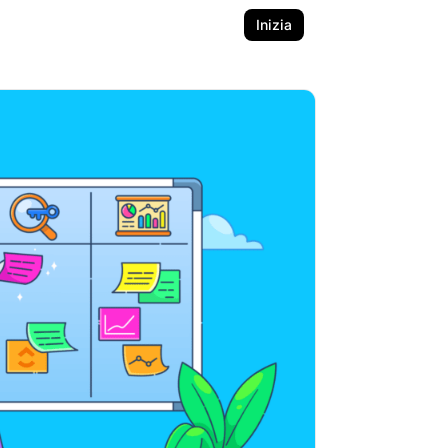
Inizia