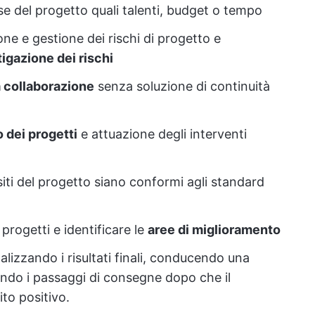
se del progetto quali talenti, budget o tempo
one e gestione dei rischi di progetto e
tigazione dei rischi
 collaborazione
senza soluzione di continuità
o dei progetti
e attuazione degli interventi
siti del progetto siano conformi agli standard
progetti e identificare le
aree di miglioramento
alizzando i risultati finali, conducendo una
ando i passaggi di consegne dopo che il
to positivo.