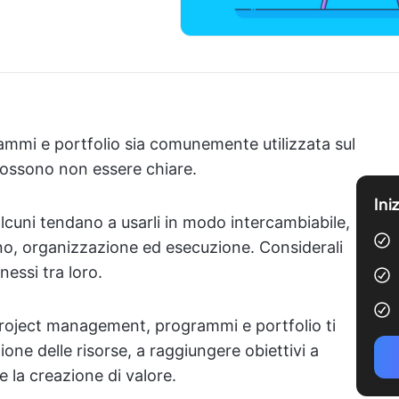
ammi e portfolio sia comunemente utilizzata sul
o possono non essere chiare.
Ini
alcuni tendano a usarli in modo intercambiabile,
piano, organizzazione ed esecuzione. Considerali
nessi tra loro.
project management, programmi e portfolio ti
zione delle risorse, a raggiungere obiettivi a
 la creazione di valore.