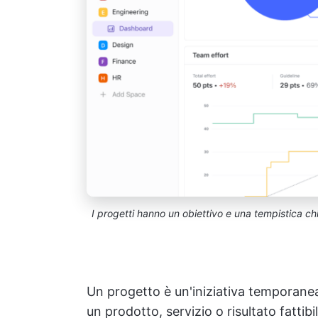
I progetti hanno un obiettivo e una tempistica c
Un progetto è un'iniziativa temporanea
un prodotto, servizio o risultato fattibil