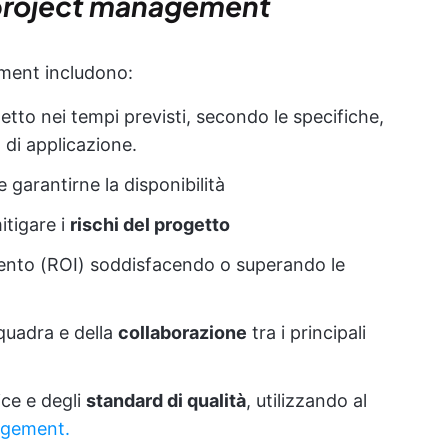
l project management
ement includono:
getto nei tempi previsti, secondo le specifiche,
 di applicazione.
e garantirne la disponibilità
itigare i
rischi del progetto
imento (ROI) soddisfacendo o superando le
squadra e della
collaborazione
tra i principali
ice e degli
standard di qualità
, utilizzando al
agement.