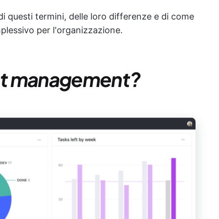
 questi termini, delle loro differenze e di come
plessivo per l'organizzazione.
ect management?