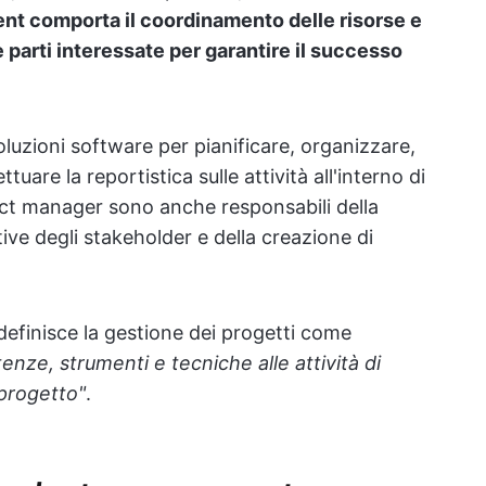
nt comporta il coordinamento delle risorse e
e parti interessate per garantire il successo
oluzioni software per pianificare, organizzare,
tuare la reportistica sulle attività all'interno di
ect manager sono anche responsabili della
tive degli stakeholder e della creazione di
definisce la gestione dei progetti come
nze, strumenti e tecniche alle attività di
 progetto"
.