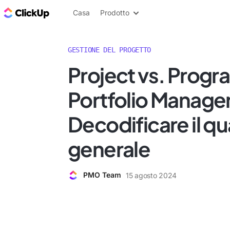
Blog di ClickUp
Casa
Prodotto
GESTIONE DEL PROGETTO
Project vs. Progr
Portfolio Manag
Decodificare il q
generale
PMO Team
15 agosto 2024