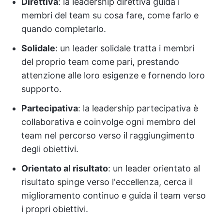
Direttiva
: la leadership direttiva guida i
membri del team su cosa fare, come farlo e
quando completarlo.
Solidale
: un leader solidale tratta i membri
del proprio team come pari, prestando
attenzione alle loro esigenze e fornendo loro
supporto.
Partecipativa
: la leadership partecipativa è
collaborativa e coinvolge ogni membro del
team nel percorso verso il raggiungimento
degli obiettivi.
Orientato al risultato
: un leader orientato al
risultato spinge verso l'eccellenza, cerca il
miglioramento continuo e guida il team verso
i propri obiettivi.