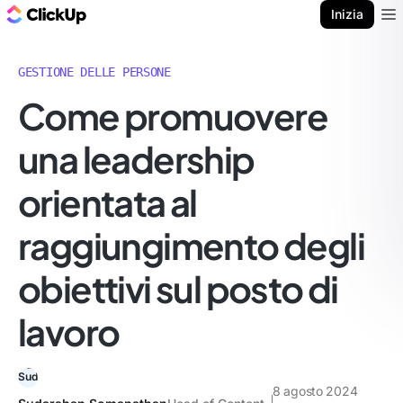
Blog di ClickUp
Inizia
Ope
GESTIONE DELLE PERSONE
Come promuovere
una leadership
orientata al
raggiungimento degli
obiettivi sul posto di
lavoro
8 agosto 2024