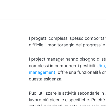
I progetti complessi spesso comportan
difficile il monitoraggio dei progressi e
I project manager hanno bisogno di str
complessi in componenti gestibili.
Jira
management
, offre una funzionalità 
questa esigenza.
Puoi utilizzare le attività secondarie in
lavoro più piccole e specifiche. Poiché 