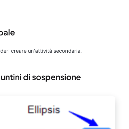
ipale
ideri creare un'attività secondaria.
puntini di sospensione