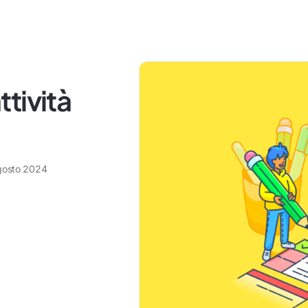
tività
gosto 2024