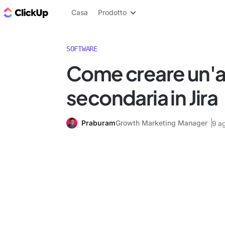
Blog di ClickUp
Casa
Prodotto
SOFTWARE
Come creare un'at
secondaria in Jira
Praburam
Growth Marketing Manager
9 a