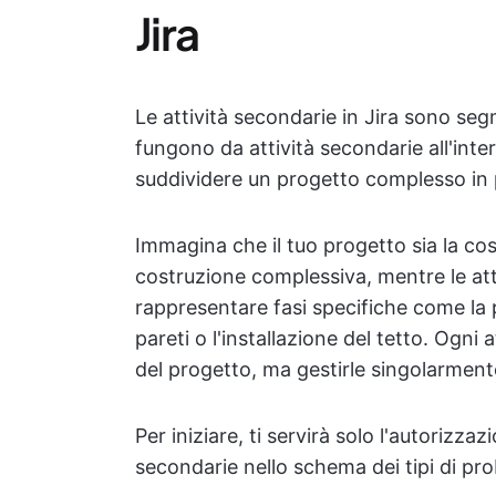
Jira
Le attività secondarie in Jira sono segm
fungono da attività secondarie all'inte
suddividere un progetto complesso in pa
Immagina che il tuo progetto sia la cost
costruzione complessiva, mentre le att
rappresentare fasi specifiche come la 
pareti o l'installazione del tetto. Ogn
del progetto, ma gestirle singolarmente
Per iniziare, ti servirà solo l'autorizzaz
secondarie nello schema dei tipi di pr