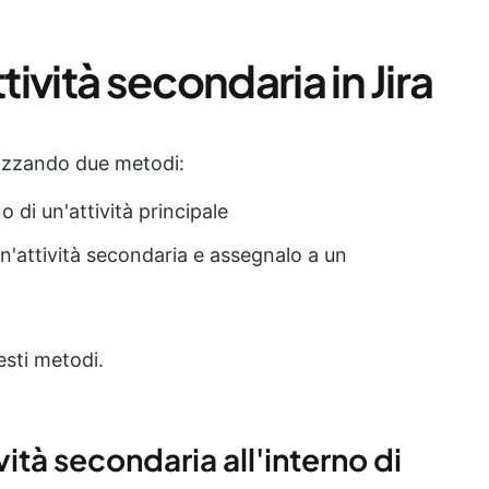
ività secondaria in Jira
ilizzando due metodi:
o di un'attività principale
n'attività secondaria e assegnalo a un
esti metodi.
vità secondaria all'interno di