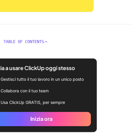
TABLE OF CONTENTS
zia a usare ClickUp oggi stesso
Gestisci tutto il tuo lavoro in un unico posto
Collabora con il tuo team
Usa ClickUp GRATIS, per sempre
Inizia ora