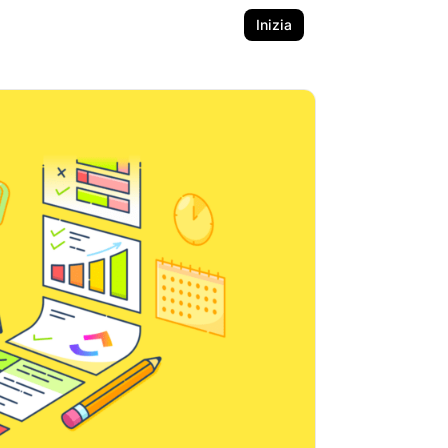
Inizia