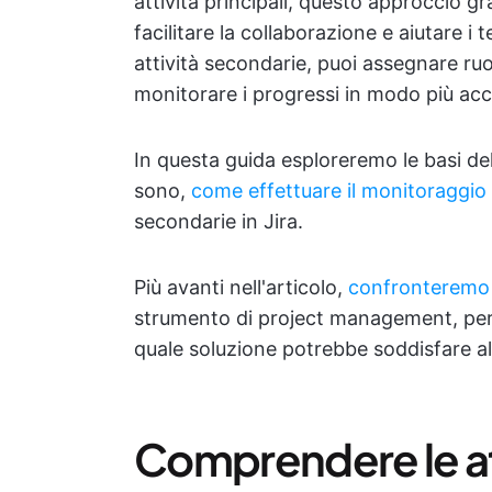
attività principali, questo approccio gra
facilitare la collaborazione e aiutare i
attività secondarie, puoi assegnare ruo
monitorare i progressi in modo più accu
In questa guida esploreremo le basi del
sono,
come effettuare il monitoraggio d
secondarie in Jira.
Più avanti nell'articolo,
confronteremo
strumento di project management, per 
quale soluzione potrebbe soddisfare al
Comprendere le att