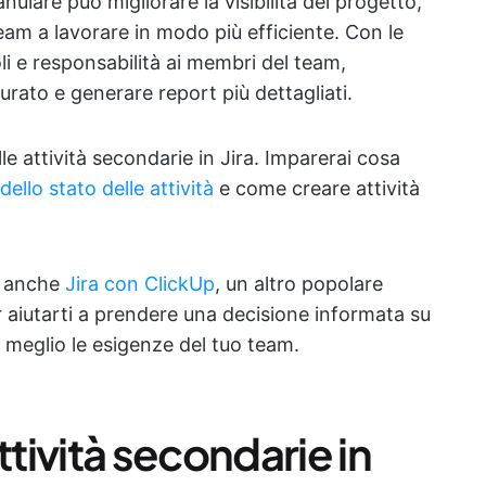
nulare può migliorare la visibilità del progetto,
 team a lavorare in modo più efficiente. Con le
li e responsabilità ai membri del team,
rato e generare report più dettagliati.
le attività secondarie in Jira. Imparerai cosa
ello stato delle attività
e come creare attività
anche
Jira con ClickUp
, un altro popolare
aiutarti a prendere una decisione informata su
 meglio le esigenze del tuo team.
ività secondarie in