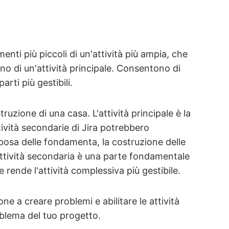
enti più piccoli di un'attività più ampia, che
rno di un'attività principale. Consentono di
rti più gestibili.
ruzione di una casa. L'attività principale è la
ività secondarie di Jira potrebbero
posa delle fondamenta, la costruzione delle
i attività secondaria è una parte fondamentale
 rende l'attività complessiva più gestibile.
ione a creare problemi e abilitare le attività
oblema del tuo progetto.