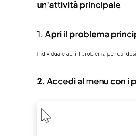
un'attività principale
1. Apri il problema princ
Individua e apri il problema per cui des
2. Accedi al menu con i 