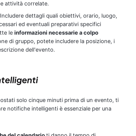
e attività correlate.
Includere dettagli quali obiettivi, orario, luogo,
ecessari ed eventuali preparativi specifici
tte le
informazioni necessarie a colpo
one di gruppo, potete includere la posizione, i
scrizione dell'evento.
telligenti
stati solo cinque minuti prima di un evento, ti
are notifiche intelligenti è essenziale per una
che del calendario
ti danno il tempo di