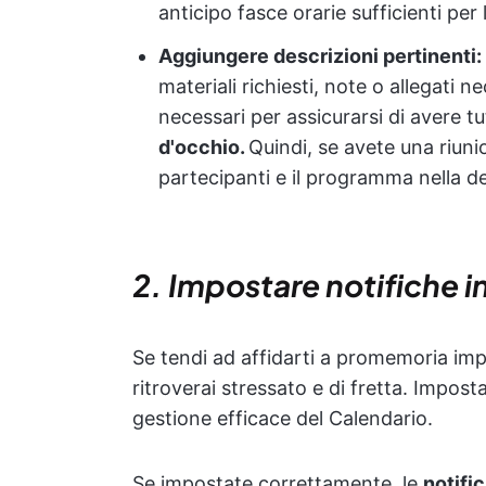
anticipo fasce orarie sufficienti per l
Aggiungere descrizioni pertinenti:
materiali richiesti, note o allegati n
necessari per assicurarsi di avere tu
d'occhio.
Quindi, se avete una riuni
partecipanti e il programma nella de
2. Impostare notifiche in
Se tendi ad affidarti a promemoria impo
ritroverai stressato e di fretta. Impost
gestione efficace del Calendario.
Se impostate correttamente, le
notifi