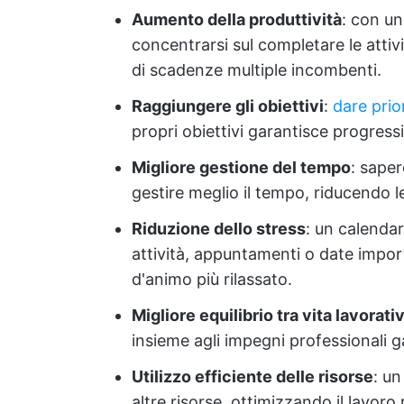
Aumento della produttività
: con un
concentrarsi sul completare le attiv
di scadenze multiple incombenti.
Raggiungere gli obiettivi
:
dare prio
propri obiettivi garantisce progressi
Migliore gestione del tempo
: sape
gestire meglio il tempo, riducendo l
Riduzione dello stress
: un calendar
attività, appuntamenti o date impor
d'animo più rilassato.
Migliore equilibrio tra vita lavorati
insieme agli impegni professionali g
Utilizzo efficiente delle risorse
: un
altre risorse, ottimizzando il lavoro 