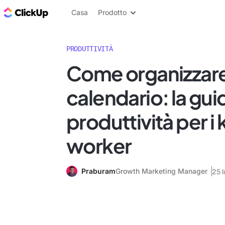
Blog di ClickUp
Casa
Prodotto
PRODUTTIVITÀ
Come organizzare 
calendario: la guid
produttività per 
worker
Praburam
Growth Marketing Manager
25 