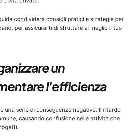
 e vita privata.
ida condividerà consigli pratici e strategie per
rio, per assicurarti di sfruttare al meglio il tuo
ganizzare un
entare l'efficienza
 una serie di conseguenze negative. Il ritardo
mune, causando confusione nelle attività che
rogetti.