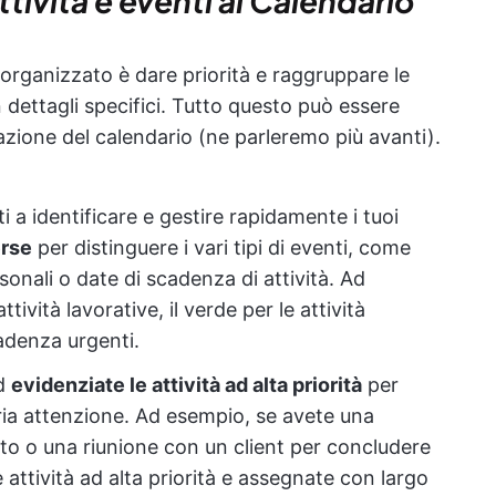
ttività e eventi al Calendario
organizzato è dare priorità e raggruppare le
n dettagli specifici. Tutto questo può essere
azione del calendario (ne parleremo più avanti).
ti a identificare e gestire rapidamente i tuoi
erse
per distinguere i vari tipi di eventi, come
sonali o date di scadenza di attività. Ad
ttività lavorative, il verde per le attività
cadenza urgenti.
ed
evidenziate le attività ad alta priorità
per
ria attenzione. Ad esempio, se avete una
o o una riunione con un client per concludere
ttività ad alta priorità e assegnate con largo