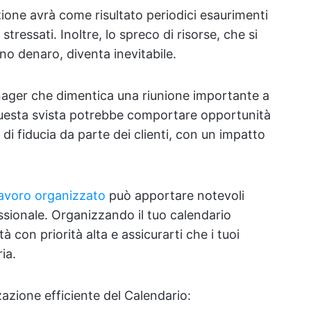
zione avrà come risultato periodici esaurimenti
stressati. Inoltre, lo spreco di risorse, che si
ino denaro, diventa inevitabile.
nager che dimentica una riunione importante a
Questa svista potrebbe comportare opportunità
a di fiducia da parte dei clienti, con un impatto
avoro organizzato
può apportare notevoli
essionale. Organizzando il tuo calendario
tà con priorità alta e assicurarti che i tuoi
ia.
azione efficiente del Calendario: