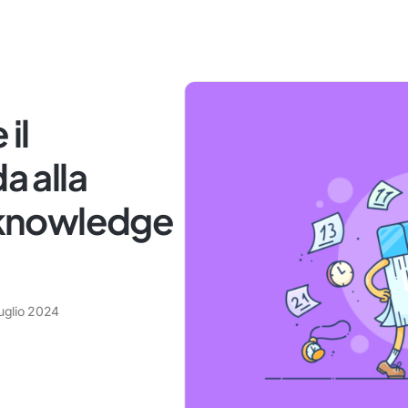
il
a alla
i knowledge
luglio 2024