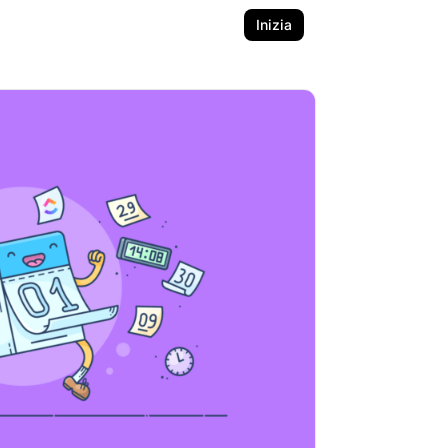
Inizia