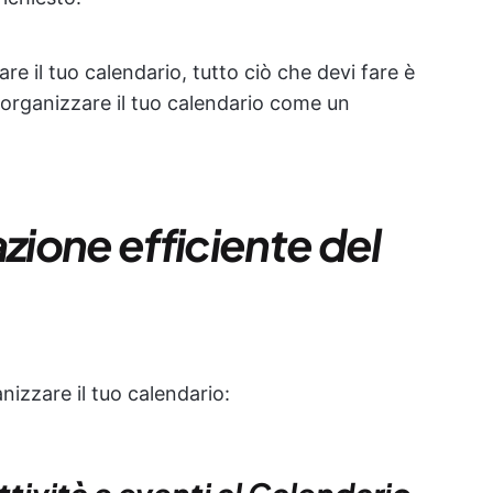
re il tuo calendario, tutto ciò che devi fare è
rganizzare il tuo calendario come un
azione efficiente del
nizzare il tuo calendario: