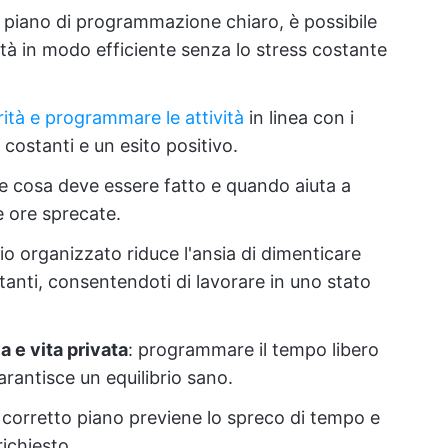
 piano di programmazione chiaro, è possibile
ità in modo efficiente senza lo stress costante
rità e programmare le attività
in linea con i
 costanti e un esito positivo.
re cosa deve essere fatto e quando aiuta a
e ore sprecate.
io organizzato riduce l'ansia di dimenticare
tanti, consentendoti di lavorare in uno stato
va e vita privata
: programmare il tempo libero
arantisce un equilibrio sano.
 corretto piano previene lo spreco di tempo e
richiesto.