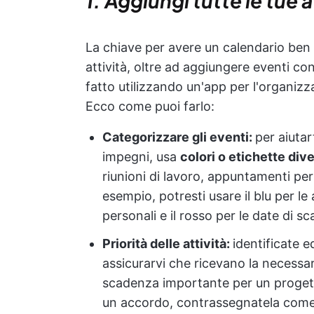
1. Aggiungi tutte le tue a
La chiave per avere un calendario ben 
attività, oltre ad aggiungere eventi co
fatto utilizzando un'app per l'organizz
Ecco come puoi farlo:
Categorizzare gli eventi:
per aiutar
impegni, usa
colori o etichette div
riunioni di lavoro, appuntamenti per
esempio, potresti usare il blu per le a
personali e il rosso per le date di s
Priorità delle attività:
identificate 
assicurarvi che ricevano la necessa
scadenza importante per un progett
un accordo, contrassegnatela come a