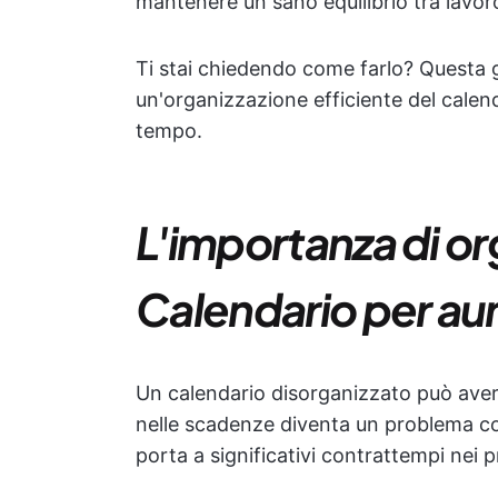
mantenere un sano equilibrio tra lavoro
Ti stai chiedendo come farlo? Questa gu
un'organizzazione efficiente del calenda
tempo.
L'importanza di or
Calendario per aum
Un calendario disorganizzato può avere
nelle scadenze diventa un problema co
porta a significativi contrattempi nei p