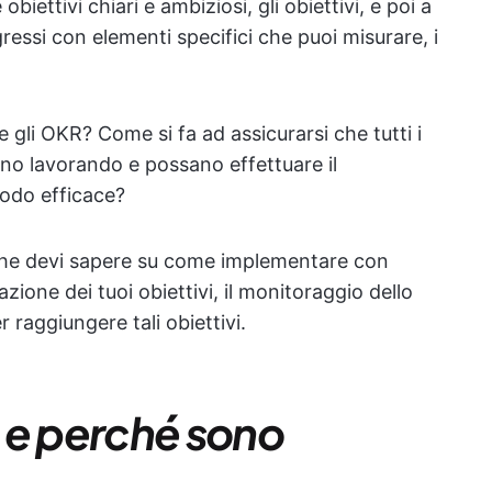
biettivi chiari e ambiziosi, gli obiettivi, e poi a
ressi con elementi specifici che puoi misurare, i
li OKR? Come si fa ad assicurarsi che tutti i
o lavorando e possano effettuare il
modo efficace?
 che devi sapere su come implementare con
zione dei tuoi obiettivi, il monitoraggio dello
r raggiungere tali obiettivi.
 e perché sono