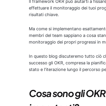
Il framework OKR può aiutarti a fissare o
effettuare il monitoraggio dei tuoi prog
risultati chiave.
Ma come si implementano esattamente g
membri del team sappiano a cosa stann
monitoraggio dei propri progressi in 
In questo blog discuteremo tutto ciò
successo gli OKR, compresa la pianifica
stato e l'iterazione lungo il percorso pe
Cosa sono gli OKR