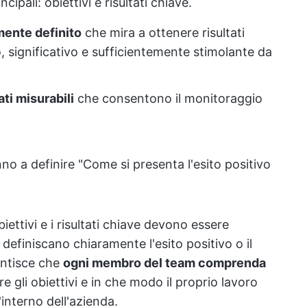
pali: obiettivi e risultati chiave.
mente definito
che mira a ottenere risultati
, significativo e sufficientemente stimolante da
ati misurabili
che consentono il monitoraggio
nno a definire "Come si presenta l'esito positivo
iettivi e i risultati chiave devono essere
 definiscano chiaramente l'esito positivo o il
antisce che
ogni membro del team comprenda
re gli obiettivi e in che modo il proprio lavoro
'interno dell'azienda.