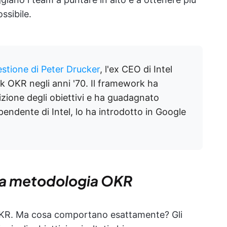
ssibile.
estione di Peter Drucker
, l'ex CEO di Intel
 OKR negli anni '70. Il framework ha
inizione degli obiettivi e ha guadagnato
endente di Intel, lo ha introdotto in Google
la metodologia OKR
OKR. Ma cosa comportano esattamente? Gli