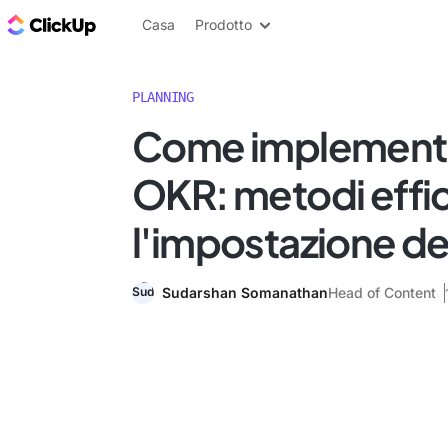
Blog di ClickUp
Casa
Prodotto
PLANNING
Come implementa
OKR: metodi effic
l'impostazione deg
Sudarshan Somanathan
Head of Content