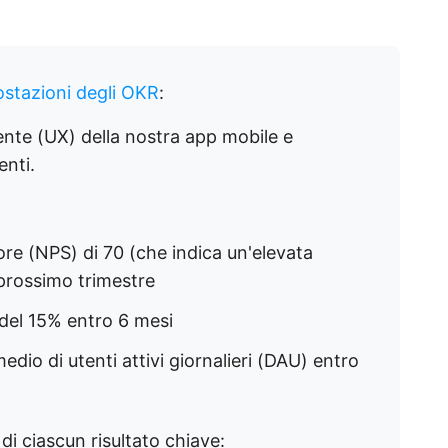
ostazioni degli OKR
:
ente (UX) della nostra app mobile e
enti.
e (NPS) di 70 (che indica un'elevata
l prossimo trimestre
p del 15% entro 6 mesi
edio di utenti attivi giornalieri (DAU) entro
i ciascun risultato chiave: