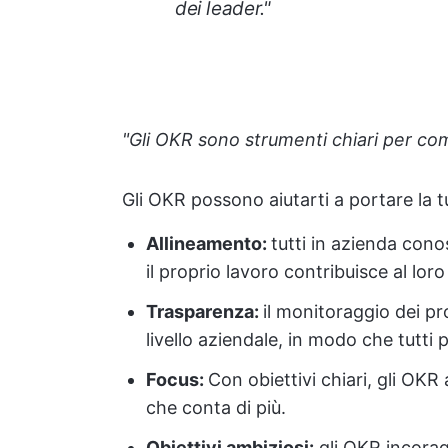
dei leader."
"Gli OKR sono strumenti chiari per comun
Gli OKR possono aiutarti a portare la tu
Allineamento:
tutti in azienda cono
il proprio lavoro contribuisce al lo
Trasparenza:
il monitoraggio dei p
livello aziendale, in modo che tut
Focus:
Con obiettivi chiari, gli OKR
che conta di più.
Obiettivi ambiziosi:
gli OKR incorag