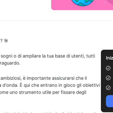
? 🎯
i sogni o di ampliare la tua base di utenti, tutti
Ini
traguardo.
 ambiziosi, è importante assicurarsi che il
 d'onda. È qui che entrano in gioco gli obiettivi
come uno strumento utile per fissare degli