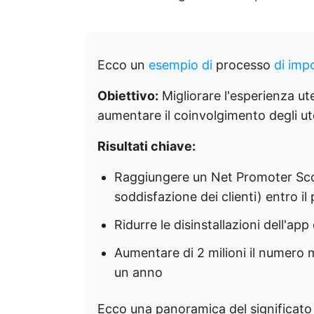
Ecco un
esempio di
processo
di imp
Obiettivo:
Migliorare l'esperienza ut
aumentare il coinvolgimento degli ut
Risultati chiave:
Raggiungere un Net Promoter Scor
soddisfazione dei clienti) entro i
Ridurre le disinstallazioni dell'ap
Aumentare di 2 milioni il numero m
un anno
Ecco una panoramica del significato d