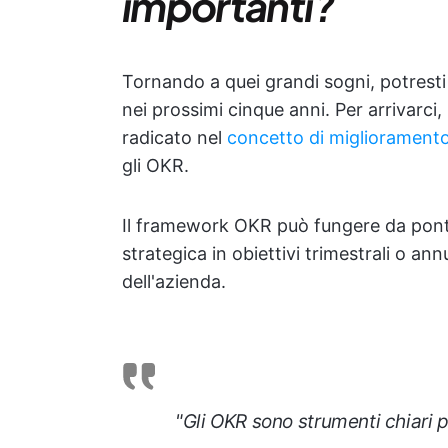
importanti?
Tornando a quei grandi sogni, potresti
nei prossimi cinque anni. Per arrivarci
radicato nel
concetto di migliorament
gli OKR.
Il framework OKR può fungere da ponte 
strategica in obiettivi trimestrali o annu
dell'azienda.
"Gli OKR sono strumenti chiari pe