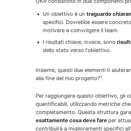
OKR consistono in due componenti princi
Un obiettivo è un
traguardo chiara
specifici. Dovrebbe essere concreto
motivare e coinvolgere il team.
I risultati chiave, invece, sono
risult
dello stato verso l'obiettivo.
Insieme, questi due elementi ti aiutera
alla fine del mio progetto?".
Per raggiungere questo obiettivo, gli ob
quantificabili, utilizzando metriche che
completamento. Questa struttura gar
esattamente cosa deve fare
per attua
contribuirà a miglioramenti specifici all