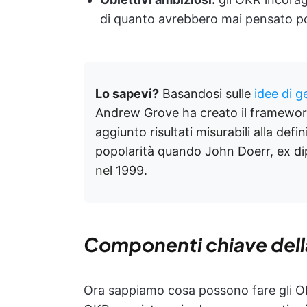
di quanto avrebbero mai pensato po
Lo sapevi?
Basandosi sulle
idee di g
Andrew Grove ha creato il framework
aggiunto risultati misurabili alla def
popolarità quando John Doerr, ex dip
nel 1999.
Componenti chiave del
Ora sappiamo cosa possono fare gli 