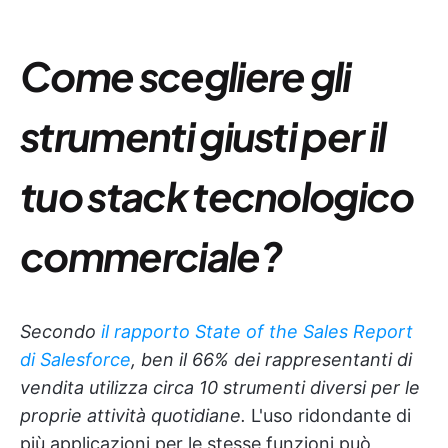
Come scegliere gli
strumenti giusti per il
tuo stack tecnologico
commerciale?
Secondo
il rapporto State of the Sales Report
di Salesforce
, ben il 66% dei rappresentanti di
vendita utilizza circa 10 strumenti diversi per le
proprie attività quotidiane.
L'uso ridondante di
più applicazioni per le stesse funzioni può