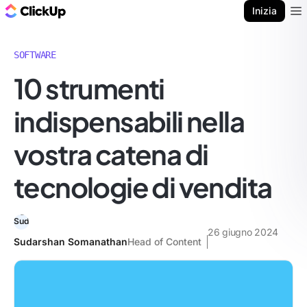
Blog di ClickUp
Inizia
Ope
SOFTWARE
10 strumenti
indispensabili nella
vostra catena di
tecnologie di vendita
26 giugno 2024
Sudarshan Somanathan
Head of Content