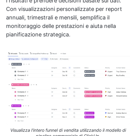
i risultati e prendere decisioni basate sui dati.
Con visualizzazioni personalizzate per report
annuali, trimestrali e mensili, semplifica il
monitoraggio delle prestazioni e aiuta nella
pianificazione strategica.
Visualizza l'intero funnel di vendita utilizzando il modello di
pipeline commerciale di ClickUp.