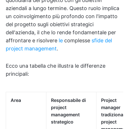
quotidiana del progetto con gli obiettivi
aziendali a lungo termine. Questo ruolo implica
un coinvolgimento più profondo con l'impatto
del progetto sugli obiettivi strategici
dell'azienda, il che lo rende fondamentale per
affrontare e risolvere
le
complesse
sfide del
project management
.
Ecco una tabella che illustra le differenze
principali:
Area
Responsabile di
Project
project
manager
management
tradizionale 
strategico
project