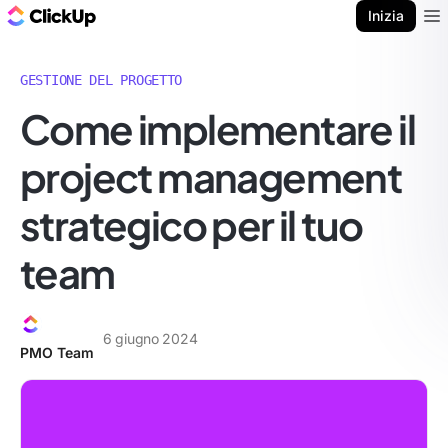
Blog di ClickUp
Inizia
Ope
GESTIONE DEL PROGETTO
Come implementare il
project management
strategico per il tuo
team
6 giugno 2024
PMO Team