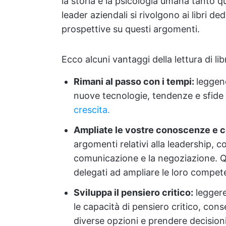
la storia e la psicologia umana tanto qu
leader aziendali si rivolgono ai libri de
prospettive su questi argomenti.
Ecco alcuni vantaggi della lettura di lib
Rimani al passo con i tempi:
leggend
nuove tecnologie, tendenze e sfide
crescita.
Ampliate le vostre conoscenze e 
argomenti relativi alla leadership, 
comunicazione e la negoziazione. Qu
delegati ad ampliare le loro compet
Sviluppa il pensiero critico:
leggere
le capacità di pensiero critico, con
diverse opzioni e prendere decision