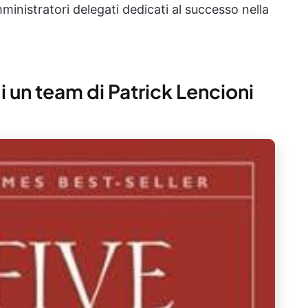
amministratori delegati dedicati al successo nella
di un team di Patrick Lencioni