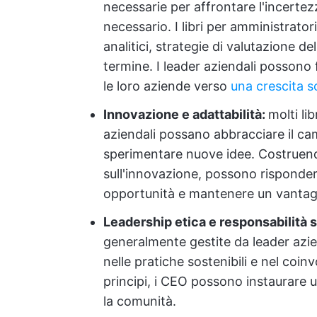
necessarie per affrontare l'incerte
necessario. I libri per amministrato
analitici, strategie di valutazione de
termine. I leader aziendali possono
le loro aziende verso
una crescita so
Innovazione e adattabilità:
molti li
aziendali possano abbracciare il cam
sperimentare nuove idee. Costruend
sull'innovazione, possono risponder
opportunità e mantenere un vantag
Leadership etica e responsabilità 
generalmente gestite da leader azie
nelle pratiche sostenibili e nel coi
principi, i CEO possono instaurare un
la comunità.