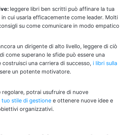
ive:
leggere libri ben scritti può affinare la tua
 in cui usarla efficacemente come leader. Molti
e consigli su come comunicare in modo empatico
cora un dirigente di alto livello, leggere di ciò
 di come superano le sfide può essere una
 costruisci una carriera di successo,
i libri sulla
ere un potente motivatore.
 regolare, potrai usufruire di nuove
l tuo stile di gestione
e ottenere nuove idee e
biettivi organizzativi.