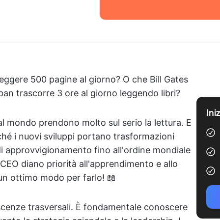
leggere 500 pagine al giorno? O che Bill Gates
ban trascorre 3 ore al giorno leggendo libri?
Ini
al mondo prendono molto sul serio la lettura. E
hé i nuovi sviluppi portano trasformazioni
di approvvigionamento fino all'ordine mondiale
 CEO diano priorità all'apprendimento e allo
 un ottimo modo per farlo! 📖
scenze trasversali. È fondamentale conoscere