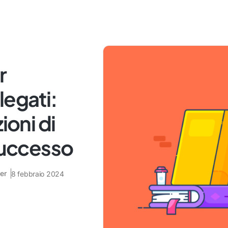
r
legati:
ioni di
 successo
er
8 febbraio 2024