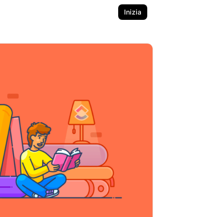
Inizia