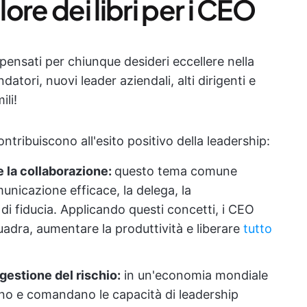
re dei libri per i CEO
 pensati per chiunque desideri eccellere nella
atori, nuovi leader aziendali, alti dirigenti e
ili!
ontribuiscono all'esito positivo della leadership:
 la collaborazione:
questo tema comune
unicazione efficace, la delega, la
di fiducia. Applicando questi concetti, i CEO
adra, aumentare la produttività e liberare
tutto
gestione del rischio:
in un'economia mondiale
ono e comandano le capacità di leadership