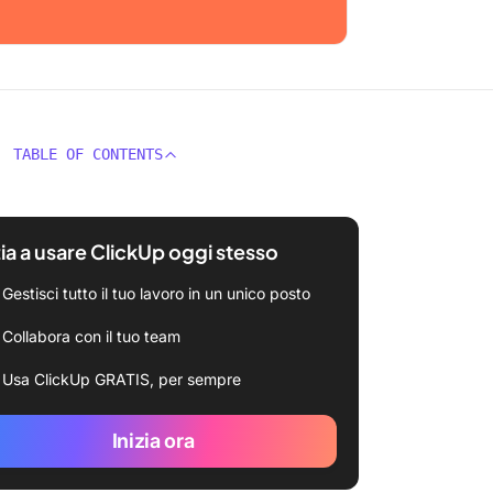
TABLE OF CONTENTS
zia a usare ClickUp oggi stesso
Gestisci tutto il tuo lavoro in un unico posto
Collabora con il tuo team
Usa ClickUp GRATIS, per sempre
Inizia ora