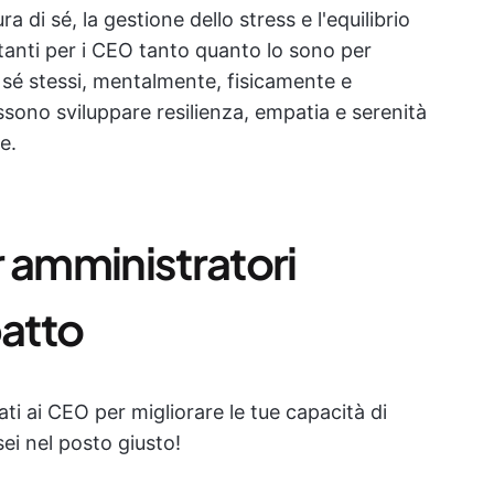
ra di sé, la gestione dello stress e l'equilibrio
rtanti per i CEO tanto quanto lo sono per
 sé stessi, mentalmente, fisicamente e
ossono sviluppare resilienza, empatia e serenità
e.
er amministratori
patto
cati ai CEO per migliorare le tue capacità di
 sei nel posto giusto!