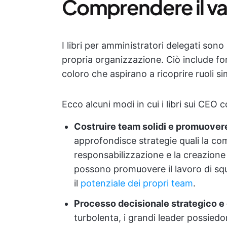
Comprendere il valo
I libri per amministratori delegati sono
propria organizzazione. Ciò include fond
coloro che aspirano a ricoprire ruoli sim
Ecco alcuni modi in cui i libri sui CEO c
Costruire team solidi e promuovere
approfondisce strategie quali la com
responsabilizzazione e la creazione 
possono promuovere il lavoro di squ
il
potenziale dei propri team
.
Processo decisionale strategico e 
turbolenta, i grandi leader possied