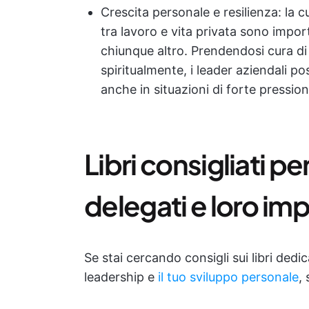
Crescita personale e resilienza: la cu
tra lavoro e vita privata sono impo
chiunque altro. Prendendosi cura di
spiritualmente, i leader aziendali p
anche in situazioni di forte pression
Libri consigliati p
delegati e loro im
Se stai cercando consigli sui libri dedi
leadership e
il tuo sviluppo personale
,