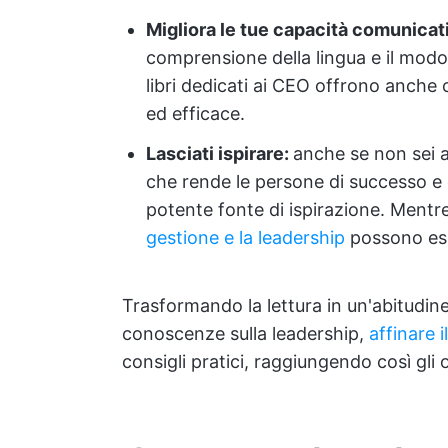
Migliora le tue capacità comunicat
comprensione della lingua e il modo
libri dedicati ai CEO offrono anch
ed efficace.
Lasciati ispirare:
anche se non sei an
che rende le persone di successo e
potente fonte di ispirazione. Mentre
gestione e la leadership
possono ess
Trasformando la lettura in un'abitudine
conoscenze sulla leadership,
affinare i
consigli pratici, raggiungendo così gli o