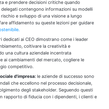
zza e prendere decisioni critiche quando
ri delegati contengono informazioni su modelli
l rischio e sviluppo di una visione a lungo
 fare affidamento su queste lezioni per guidare
stenibile.
bri dedicati ai CEO dimostrano come i leader
biamento, coltivare la creatività e
o una cultura aziendale incentrata
e ai cambiamenti del mercato, cogliere le
gio competitivo.
sociale d'impresa:
le aziende di successo sono
ndali che eccellono nel processo decisionale,
nvolgimento degli stakeholder. Seguendo questi
 rapporto di fiducia con i dipendenti, i clienti e