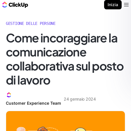
Blog di ClickUp
Inizia
Ope
GESTIONE DELLE PERSONE
Come incoraggiare la
comunicazione
collaborativa sul posto
di lavoro
24 gennaio 2024
Customer Experience Team