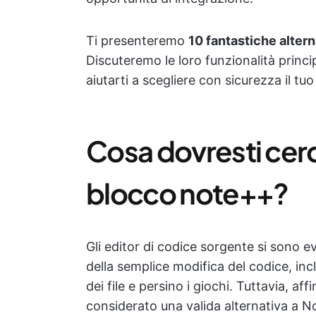
Ti presenteremo
10 fantastiche alter
Discuteremo le loro funzionalità principa
aiutarti a scegliere con sicurezza il tu
Cosa dovresti cerca
blocco note++?
Gli editor di codice sorgente si sono evo
della semplice modifica del codice, in
dei file e persino i giochi. Tuttavia, af
considerato una valida alternativa a 