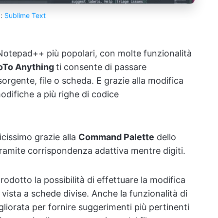
a:
Sublime Text
 Notepad++ più popolari, con molte funzionalità
oTo Anything
ti consente di passare
sorgente, file o scheda. E grazie alla modifica
odifiche a più righe di codice
cissimo grazie alla
Command Palette
dello
ramite corrispondenza adattiva mentre digiti.
rodotto la possibilità di effettuare la modifica
vista a schede divise. Anche la funzionalità di
iorata per fornire suggerimenti più pertinenti