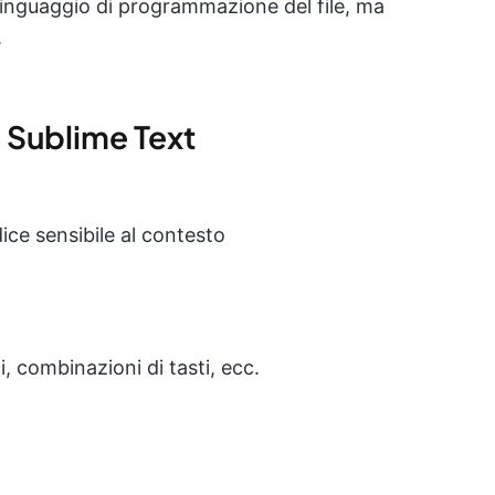
 linguaggio di programmazione del file, ma
.
di Sublime Text
e sensibile al contesto
, combinazioni di tasti, ecc.