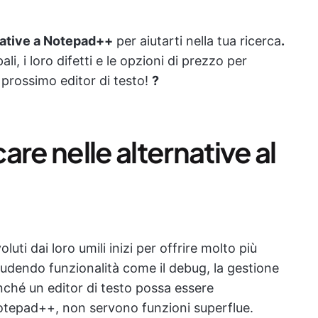
native a Notepad++
per aiutarti nella tua ricerca
.
li, i loro difetti e le opzioni di prezzo per
o prossimo editor di testo!
?
re nelle alternative al
luti dai loro umili inizi per offrire molto più
cludendo funzionalità come il debug, la gestione
finché un editor di testo possa essere
Notepad++, non servono funzioni superflue.