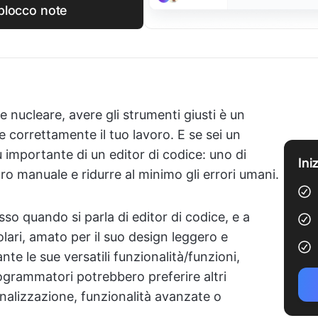
l blocco note
 nucleare, avere gli strumenti giusti è un
 correttamente il tuo lavoro. E se sei un
importante di un editor di codice: uno di
Ini
oro manuale e ridurre al minimo gli errori umani.
o quando si parla di editor di codice, e a
lari, amato per il suo design leggero e
ante le sue versatili funzionalità/funzioni,
grammatori potrebbero preferire altri
alizzazione, funzionalità avanzate o