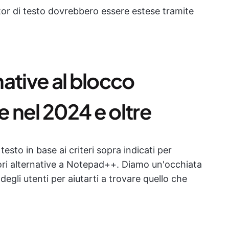
itor di testo dovrebbero essere estese tramite
rnative al blocco
e nel 2024 e oltre
esto in base ai criteri sopra indicati per
iori alternative a Notepad++. Diamo un'occhiata
 degli utenti per aiutarti a trovare quello che