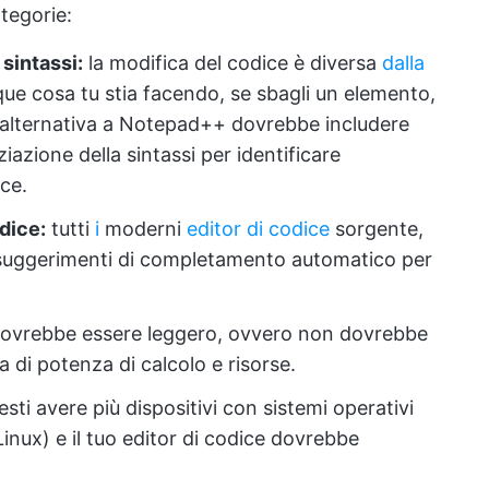
ategorie:
sintassi:
la modifica del codice è diversa
dalla
que cosa tu stia facendo, se sbagli un elemento,
 alternativa a Notepad++ dovrebbe includere
iazione della sintassi per identificare
ce.
dice:
tutti
i
moderni
editor di codice
sorgente,
uggerimenti di completamento automatico per
 dovrebbe essere leggero, ovvero non dovrebbe
 di potenza di calcolo e risorse.
esti avere più dispositivi con sistemi operativi
inux) e il tuo editor di codice dovrebbe