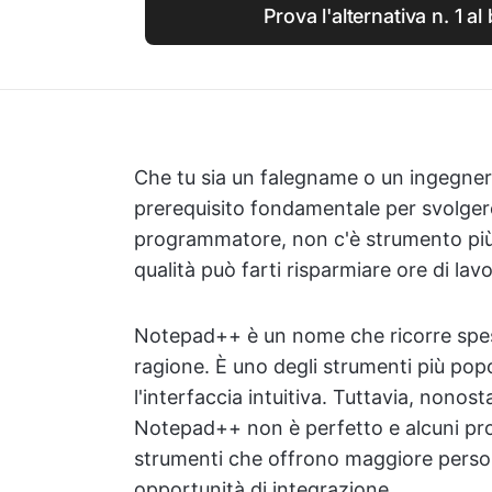
Prova l'alternativa n. 1 a
Che tu sia un falegname o un ingegnere
prerequisito fondamentale per svolgere
programmatore, non c'è strumento più 
qualità può farti risparmiare ore di lav
Notepad++ è un nome che ricorre spess
ragione. È uno degli strumenti più popo
l'interfaccia intuitiva. Tuttavia, nonost
Notepad++ non è perfetto e alcuni pro
strumenti che offrono maggiore person
opportunità di integrazione.