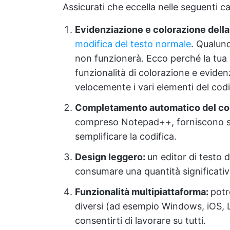
Assicurati che eccella nelle seguenti c
Evidenziazione e colorazione della 
modifica del testo normale
. Qualun
non funzionerà. Ecco perché la tua
funzionalità di colorazione e evidenz
velocemente i vari elementi del codi
Completamento automatico del co
compreso Notepad++, forniscono s
semplificare la codifica.
Design leggero:
un editor di testo
consumare una quantità significativa
Funzionalità multipiattaforma:
potr
diversi (ad esempio Windows, iOS, L
consentirti di lavorare su tutti.