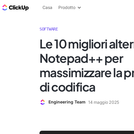
Blog di ClickUp
Casa
Prodotto
SOFTWARE
Le 10 migliori alte
Notepad++ per
massimizzare la p
di codifica
Engineering Team
14 maggio 2025