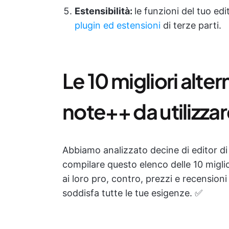
Estensibilità:
le funzioni del tuo ed
plugin ed estensioni
di terze parti.
Le 10 migliori alte
note++ da utilizzar
Abbiamo analizzato decine di editor di t
compilare questo elenco delle 10 migl
ai loro pro, contro, prezzi e recensioni
soddisfa tutte le tue esigenze. ✅