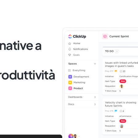
rnative a
roduttività