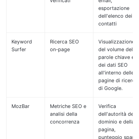
verificati
email,
esportazione
dell'elenco dei
contatti
Keyword
Ricerca SEO
Visualizzazione
Surfer
on-page
del volume delle
parole chiave e
dei dati SEO
all'interno delle
pagine di ricerca
di Google.
MozBar
Metriche SEO e
Verifica
analisi della
dell'autorità del
concorrenza
dominio e della
pagina,
punteggio spam,