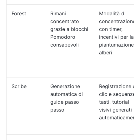
Forest
Rimani
Modalità di
concentrato
concentrazione
grazie a blocchi
con timer,
Pomodoro
incentivi per la
consapevoli
piantumazione di
alberi
Scribe
Generazione
Registrazione di
automatica di
clic e sequenze d
guide passo
tasti, tutorial
passo
visivi generati
automaticament