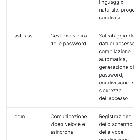
linguaggio
naturale, progetti
condivisi
LastPass
Gestione sicura
Salvataggio dei
delle password
dati di accesso e
compilazione
automatica,
generazione di
password,
condivisione e
sicurezza
dell'accesso
Loom
Comunicazione
Registrazione
video veloce e
dello schermo e
asincrona
della voce,
condivisione