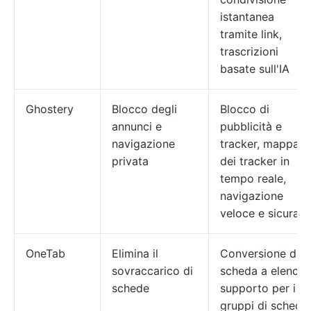
istantanea
tramite link,
trascrizioni
basate sull'IA
Ghostery
Blocco degli
Blocco di
annunci e
pubblicità e
navigazione
tracker, mappa
privata
dei tracker in
tempo reale,
navigazione
veloce e sicura
OneTab
Elimina il
Conversione da
sovraccarico di
scheda a elenco,
schede
supporto per i
gruppi di schede,