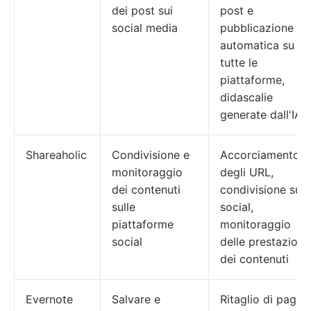
dei post sui
post e
social media
pubblicazione
automatica su
tutte le
piattaforme,
didascalie
generate dall'IA
Shareaholic
Condivisione e
Accorciamento
monitoraggio
degli URL,
dei contenuti
condivisione sui
sulle
social,
piattaforme
monitoraggio
social
delle prestazioni
dei contenuti
Evernote
Salvare e
Ritaglio di pagin