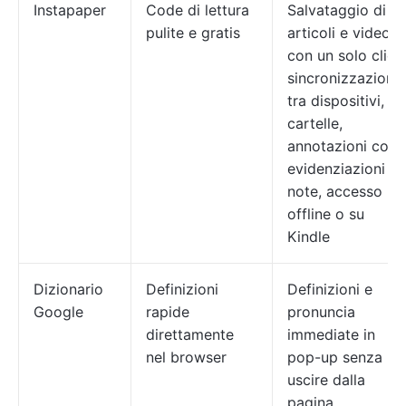
Instapaper
Code di lettura
Salvataggio di
pulite e gratis
articoli e video
con un solo clic,
sincronizzazione
tra dispositivi,
cartelle,
annotazioni con
evidenziazioni e
note, accesso
offline o su
Kindle
Dizionario
Definizioni
Definizioni e
Google
rapide
pronuncia
direttamente
immediate in
nel browser
pop-up senza
uscire dalla
pagina