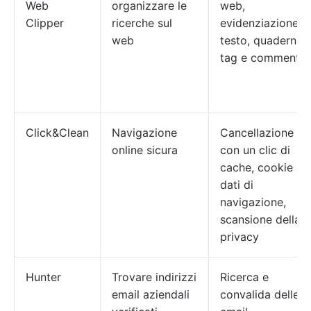
Web
organizzare le
web,
Clipper
ricerche sul
evidenziazione d
web
testo, quaderni,
tag e commenti
Click&Clean
Navigazione
Cancellazione
online sicura
con un clic di
cache, cookie e
dati di
navigazione,
scansione della
privacy
Hunter
Trovare indirizzi
Ricerca e
email aziendali
convalida delle