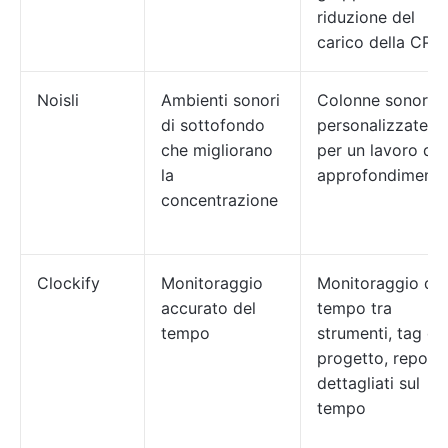
riduzione del
carico della CPU
Noisli
Ambienti sonori
Colonne sonore
di sottofondo
personalizzate
che migliorano
per un lavoro di
la
approfondimento
concentrazione
Clockify
Monitoraggio
Monitoraggio del
accurato del
tempo tra
tempo
strumenti, tag di
progetto, report
dettagliati sul
tempo