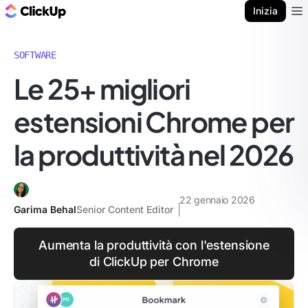
Blog di ClickUp
Inizia
Ope
SOFTWARE
Le 25+ migliori
estensioni Chrome per
la produttività nel 2026
22 gennaio 2026
Garima Behal
Senior Content Editor
Aumenta la produttività con l'estensione
di ClickUp per Chrome