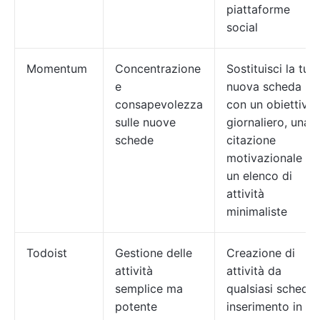
piattaforme
social
Momentum
Concentrazione
Sostituisci la tua
e
nuova scheda
consapevolezza
con un obiettivo
sulle nuove
giornaliero, una
schede
citazione
motivazionale o
un elenco di
attività
minimaliste
Todoist
Gestione delle
Creazione di
attività
attività da
semplice ma
qualsiasi scheda,
potente
inserimento in