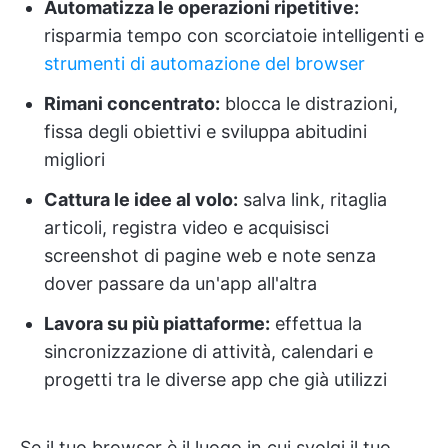
Automatizza le operazioni ripetitive:
risparmia tempo con scorciatoie intelligenti e
strumenti di automazione del browser
Rimani concentrato:
blocca le distrazioni,
fissa degli obiettivi e sviluppa abitudini
migliori
Cattura le idee al volo:
salva link, ritaglia
articoli, registra video e acquisisci
screenshot di pagine web e note senza
dover passare da un'app all'altra
Lavora su più piattaforme:
effettua la
sincronizzazione di attività, calendari e
progetti tra le diverse app che già utilizzi
Se il tuo browser è il luogo in cui svolgi il tuo