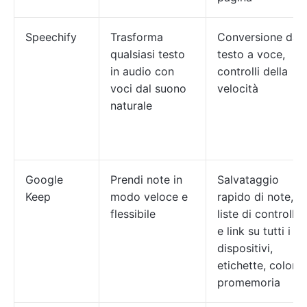
Speechify
Trasforma
Conversione da
qualsiasi testo
testo a voce,
in audio con
controlli della
voci dal suono
velocità
naturale
Google
Prendi note in
Salvataggio
Keep
modo veloce e
rapido di note,
flessibile
liste di controllo
e link su tutti i
dispositivi,
etichette, colori,
promemoria