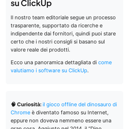
su ClickUp
Il nostro team editoriale segue un processo
trasparente, supportato da ricerche e
indipendente dai fornitori, quindi puoi stare
certo che i nostri consigli si basano sul
valore reale dei prodotti.
Ecco una panoramica dettagliata di
come
valutiamo i software su ClickUp
.
🧠 Curiosità:
il gioco offline del dinosauro di
Chrome
è diventato famoso su Internet,
eppure non doveva nemmeno essere una
gran cosa. Aggiunto nel 2014, il “Dino