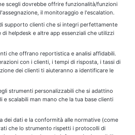
he scegli dovrebbe offrire funzionalità/funzioni
 l'assegnazione, il monitoraggio e l'escalation.
di supporto clienti che si integri perfettamente
 di helpdesk e altre app essenziali che utilizzi
i che offrano reportistica e analisi affidabili.
azioni con i clienti, i tempi di risposta, i tassi di
ione dei clienti ti aiuteranno a identificare le
o
egli strumenti personalizzabili che si adattino
li e scalabili man mano che la tua base clienti
a dei dati e la conformità alle normative (come
i che lo strumento rispetti i protocolli di