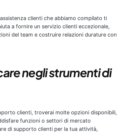
'assistenza clienti che abbiamo compilato ti
 aiuta a fornire un servizio clienti eccezionale,
zioni del team e costruire relazioni durature con
are negli strumenti di
orto clienti, troverai molte opzioni disponibili,
disfare funzioni o settori di mercato
re di supporto clienti per la tua attività,