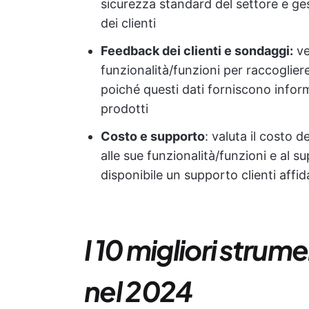
sicurezza standard del settore e ges
dei clienti
Feedback dei clienti e sondaggi:
ve
funzionalità/funzioni per raccoglier
poiché questi dati forniscono informa
prodotti
Costo e supporto
: valuta il costo 
alle sue funzionalità/funzioni e al s
disponibile un supporto clienti affid
I 10 migliori strume
nel 2024