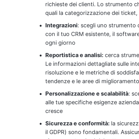
richieste dei clienti. Lo strumento c
quali la categorizzazione dei ticket,
Integrazioni
: scegli uno strumento 
con il tuo CRM esistente, il software
ogni giorno
Reportistica e analisi:
cerca strument
Le informazioni dettagliate sulle inter
risoluzione e le metriche di soddisfaz
tendenze e le aree di migliorament
Personalizzazione e scalabilità
: sc
alle tue specifiche esigenze azienda
cresce
Sicurezza e conformità:
la sicurezz
il GDPR) sono fondamentali. Assicurat