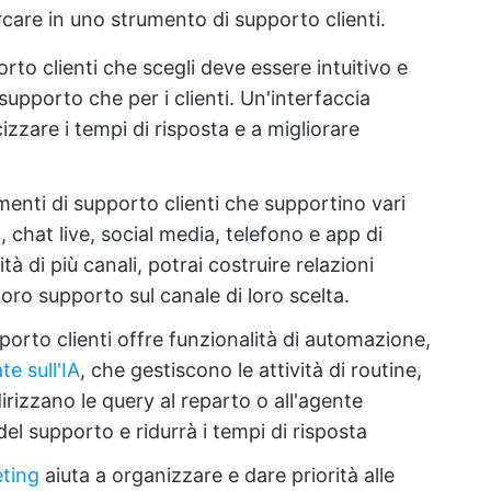
rcare in uno strumento di supporto clienti.
to clienti che scegli deve essere intuitivo e
 supporto che per i clienti. Un'interfaccia
cizzare i tempi di risposta e a migliorare
menti di supporto clienti che supportino vari
chat live, social media, telefono e app di
tà di più canali, potrai costruire relazioni
loro supporto sul canale di loro scelta.
porto clienti offre funzionalità di automazione,
te sull'IA
, che gestiscono le attività di routine,
rizzano le query al reparto o all'agente
 del supporto e ridurrà i tempi di risposta
eting
aiuta a organizzare e dare priorità alle