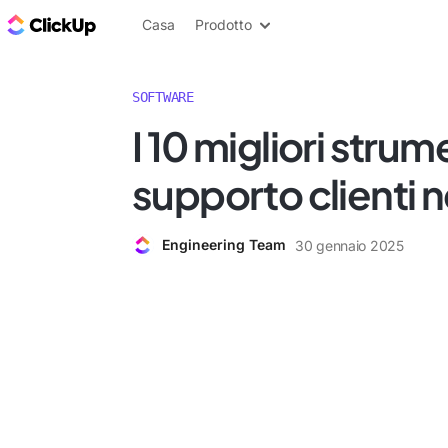
Blog di ClickUp
Casa
Prodotto
SOFTWARE
I 10 migliori strume
supporto clienti 
Engineering Team
30 gennaio 2025