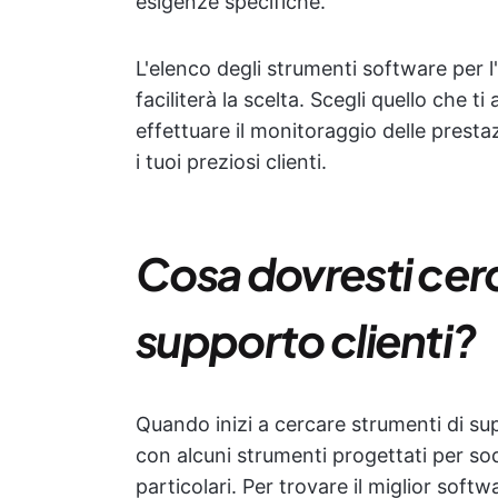
esigenze specifiche.
L'elenco degli strumenti software per l
faciliterà la scelta. Scegli quello che ti
effettuare il monitoraggio delle presta
i tuoi preziosi clienti.
Cosa dovresti cerc
supporto clienti?
Quando inizi a cercare strumenti di supp
con alcuni strumenti progettati per sod
particolari. Per trovare il miglior softwa