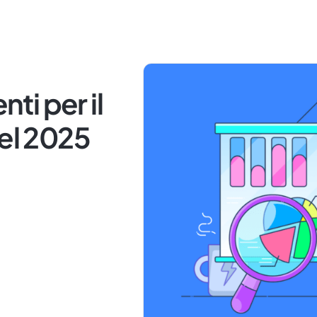
nti per il
nel 2025