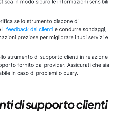
tisca in modo sicuro le informazioni sensibili
rifica se lo strumento dispone di
e
il feedback dei clienti
e condurre sondaggi,
zioni preziose per migliorare i tuoi servizi e
dello strumento di supporto clienti in relazione
upporto fornito dal provider. Assicurati che sia
abile in caso di problemi o query.
nti di supporto clienti