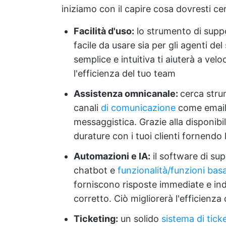
iniziamo con il capire cosa dovresti ce
Facilità d'uso:
lo strumento di suppor
facile da usare sia per gli agenti del
semplice e intuitiva ti aiuterà a velo
l'efficienza del tuo team
Assistenza omnicanale:
cerca stru
canali
di comunicazione
come email, 
messaggistica. Grazie alla disponibili
durature con i tuoi clienti fornendo 
Automazioni e IA:
il software di sup
chatbot e
funzionalità/funzioni basa
forniscono risposte immediate e indi
corretto. Ciò migliorerà l'efficienza
Ticketing:
un solido
sistema di tick