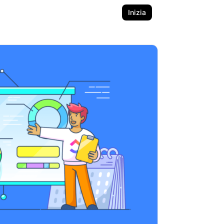
Inizia