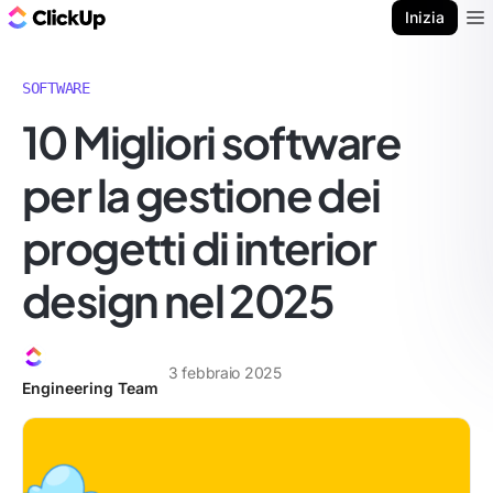
Blog di ClickUp
Inizia
Ope
SOFTWARE
10 Migliori software
per la gestione dei
progetti di interior
design nel 2025
3 febbraio 2025
Engineering Team