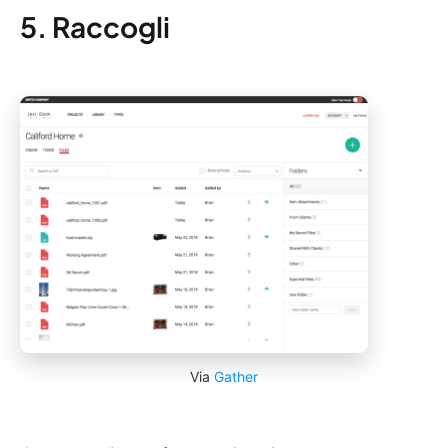
5. Raccogli
Via
Gather