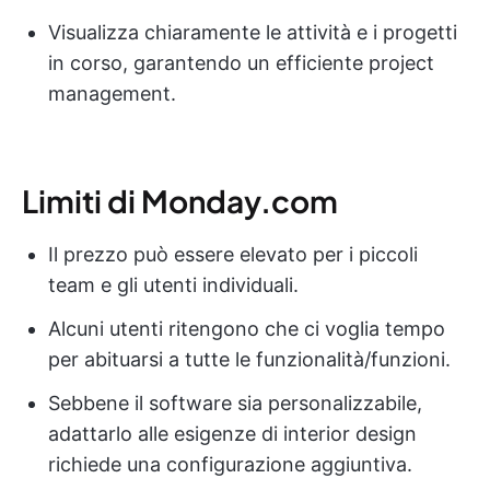
Visualizza chiaramente le attività e i progetti
in corso, garantendo un efficiente project
management.
Limiti di Monday.com
Il prezzo può essere elevato per i piccoli
team e gli utenti individuali.
Alcuni utenti ritengono che ci voglia tempo
per abituarsi a tutte le funzionalità/funzioni.
Sebbene il software sia personalizzabile,
adattarlo alle esigenze di interior design
richiede una configurazione aggiuntiva.