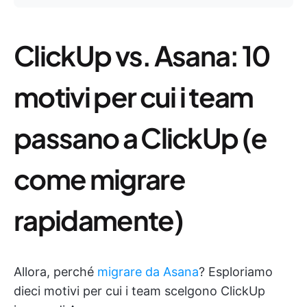
ClickUp vs. Asana: 10
motivi per cui i team
passano a ClickUp (e
come migrare
rapidamente)
Allora, perché
migrare da Asana
? Esploriamo
dieci motivi per cui i team scelgono ClickUp