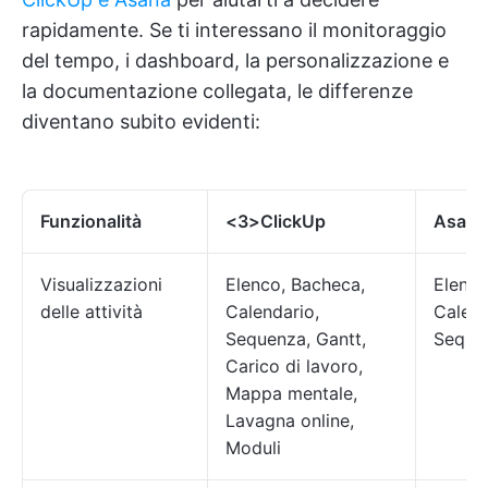
rapidamente. Se ti interessano il monitoraggio
del tempo, i dashboard, la personalizzazione e
la documentazione collegata, le differenze
diventano subito evidenti:
Funzionalità
<3>ClickUp
Asana
Visualizzazioni
Elenco, Bacheca,
Elenco
delle attività
Calendario,
Calend
Sequenza, Gantt,
Seque
Carico di lavoro,
Mappa mentale,
Lavagna online,
Moduli