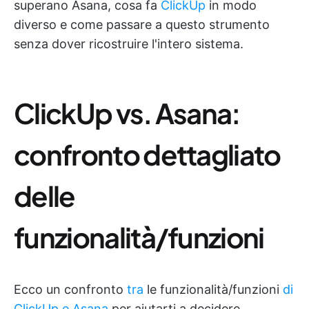
superano Asana, cosa fa
ClickUp
in modo
diverso e come passare a questo strumento
senza dover ricostruire l'intero sistema.
ClickUp vs. Asana:
confronto dettagliato
delle
funzionalità/funzioni
Ecco un confronto
tra
le funzionalità/funzioni
di
ClickUp e Asana
per aiutarti a decidere