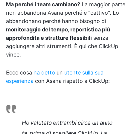
Ma perché i team cambiano?
La maggior parte
non abbandona Asana perché è "cattivo". Lo
abbandonano perché hanno bisogno di
monitoraggio del tempo, reportistica più
approfondita e strutture flessibili
senza
aggiungere altri strumenti. È qui che ClickUp
vince.
Ecco cosa
ha detto
un
utente sulla sua
esperienza
con Asana rispetto a ClickUp:
Ho valutato entrambi circa un anno
fa, prima di scegliere ClickUp. La