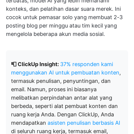
terbatas, model AI yang lebih memahami
konteks, dan pelatihan dasar suara merek. Ini
cocok untuk pemasar solo yang membuat 2-3
posting blog per minggu atau tim kecil yang
mengelola beberapa akun media sosial.
📮 ClickUp Insight:
37% responden kami
menggunakan AI untuk pembuatan konten
,
termasuk penulisan, penyuntingan, dan
email. Namun, proses ini biasanya
melibatkan perpindahan antar alat yang
berbeda, seperti alat pembuat konten dan
ruang kerja Anda. Dengan ClickUp, Anda
mendapatkan
asisten penulisan berbasis AI
di seluruh ruang kerja, termasuk email,