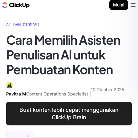
Blog ClickUp
Mulai
Ope
AI DAN OTOMASI
Cara Memilih Asisten
Penulisan AI untuk
Pembuatan Konten
10 Oktober 2025
Pavitra M
Content Operations Specialist
Buat konten lebih cepat menggunakan
ClickUp Brain