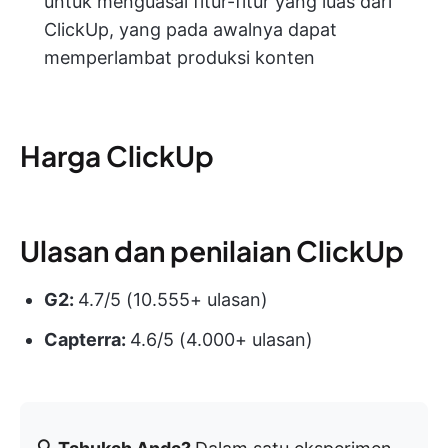
untuk menguasai fitur-fitur yang luas dari
ClickUp, yang pada awalnya dapat
memperlambat produksi konten
Harga ClickUp
Ulasan dan penilaian ClickUp
G2:
4.7/5 (10.555+ ulasan)
Capterra:
4.6/5 (4.000+ ulasan)