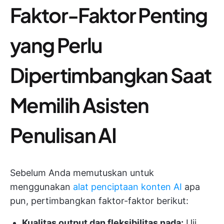
Faktor-Faktor Penting
yang Perlu
Dipertimbangkan Saat
Memilih Asisten
Penulisan AI
Sebelum Anda memutuskan untuk
menggunakan
alat penciptaan konten AI
apa
pun, pertimbangkan faktor-faktor berikut:
Kualitas output dan fleksibilitas nada:
Uji