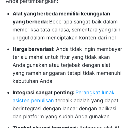
Anda pertimbangkan:
Alat yang berbeda memiliki keunggulan
yang berbeda:
Beberapa sangat baik dalam
memeriksa tata bahasa, sementara yang lain
unggul dalam menciptakan konten dari nol
Harga bervariasi:
Anda tidak ingin membayar
terlalu mahal untuk fitur yang tidak akan
Anda gunakan atau terjebak dengan alat
yang ramah anggaran tetapi tidak memenuhi
kebutuhan Anda
Integrasi sangat penting:
Perangkat lunak
asisten penulisan
terbaik adalah yang dapat
berintegrasi dengan lancar dengan aplikasi
dan platform yang sudah Anda gunakan
Tingkat akurasi bervariasi
: Beberapa alat AI