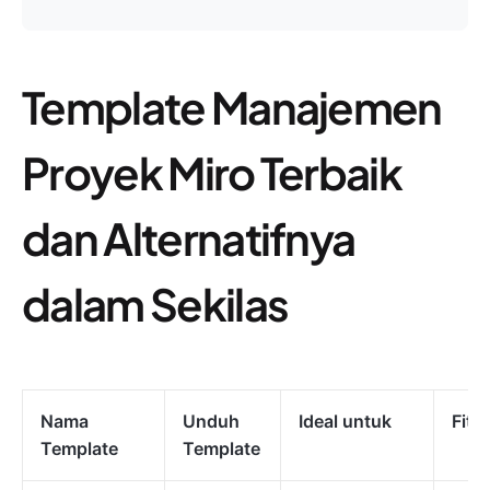
Template Manajemen
Proyek Miro Terbaik
dan Alternatifnya
dalam Sekilas
Nama
Unduh
Ideal untuk
Fitu
Template
Template