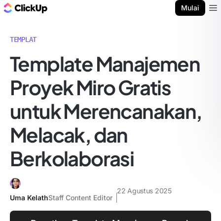
Blog ClickUp
Mulai
Ope
TEMPLAT
Template Manajemen
Proyek Miro Gratis
untuk Merencanakan,
Melacak, dan
Berkolaborasi
22 Agustus 2025
Uma Kelath
Staff Content Editor