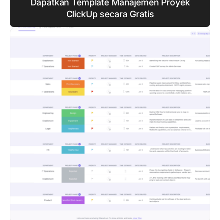
Dapatkan Template Manajemen Proyek
ClickUp secara Gratis