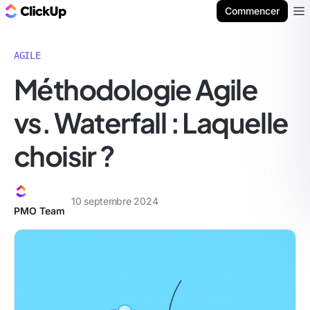
ClickUp Blog
Commencer
Ope
AGILE
Méthodologie Agile
vs. Waterfall : Laquelle
choisir ?
10 septembre 2024
PMO Team