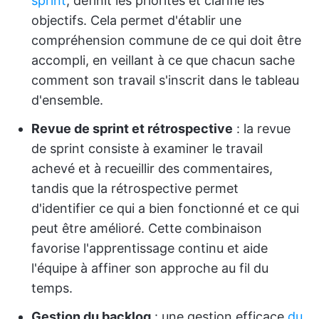
sprint
, définit les priorités et clarifie les
objectifs. Cela permet d'établir une
compréhension commune de ce qui doit être
accompli, en veillant à ce que chacun sache
comment son travail s'inscrit dans le tableau
d'ensemble.
Revue de sprint et rétrospective
: la revue
de sprint consiste à examiner le travail
achevé et à recueillir des commentaires,
tandis que la rétrospective permet
d'identifier ce qui a bien fonctionné et ce qui
peut être amélioré. Cette combinaison
favorise l'apprentissage continu et aide
l'équipe à affiner son approche au fil du
temps.
Gestion du backlog
: une gestion efficace
du