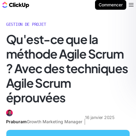
ClickUp Blog
Commencer
Ope
GESTION DE PROJET
Qu'est-ce que la
méthode Agile Scrum
? Avec des techniques
Agile Scrum
éprouvées
16 janvier 2025
Praburam
Growth Marketing Manager