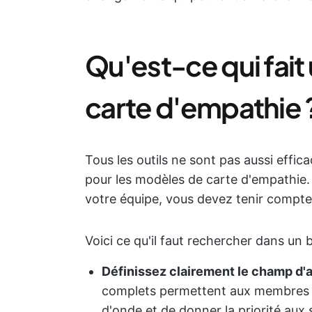
Qu'est-ce qui fai
carte d'empathie 
Tous les outils ne sont pas aussi effic
pour les modèles de carte d'empathie.
votre équipe, vous devez tenir compte
Voici ce qu'il faut rechercher dans un
Définissez clairement le champ d'ap
complets permettent aux membres d
d'onde et de donner la priorité aux 