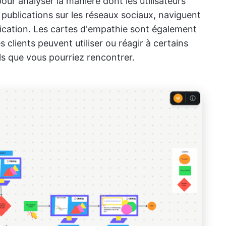
pour analyser la manière dont les utilisateurs
 publications sur les réseaux sociaux, naviguent
lication. Les cartes d'empathie sont également
 clients peuvent utiliser ou réagir à certains
ls que vous pourriez rencontrer.