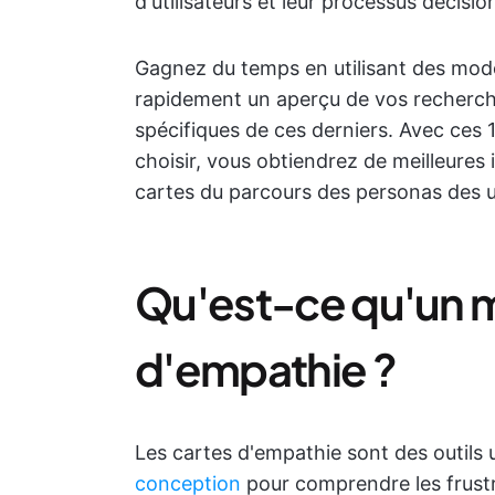
d'utilisateurs et leur processus décisio
Gagnez du temps en utilisant des modè
rapidement un aperçu de vos recherches
spécifiques de ces derniers. Avec ces
choisir, vous obtiendrez de meilleures
cartes du parcours des personas des ut
Qu'est-ce qu'un 
d'empathie ?
Les cartes d'empathie sont des outils u
conception
pour comprendre les frustra