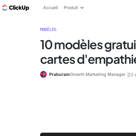
ClickUp Blog
Accueil
Produit
MODÈLES
10 modèles gratui
cartes d'empathi
Praburam
Growth Marketing Manager
22 a