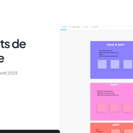
ts de
e
vril 2025