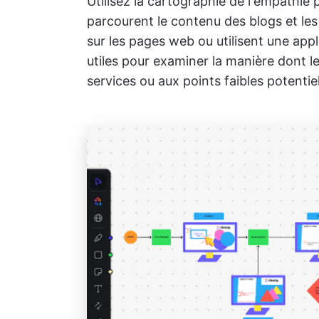
Utilisez la cartographie de l'empathie 
parcourent le contenu des blogs et les
sur les pages web ou utilisent une app
utiles pour examiner la manière dont les
services ou aux points faibles potentie