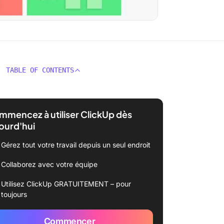
TABLE OF CONTENTS
mencez à utiliser ClickUp dès
ourd'hui
Gérez tout votre travail depuis un seul endroit
Collaborez avec votre équipe
Utilisez ClickUp GRATUITEMENT – pour
toujours
Commencer