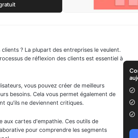
ratuit
lients ? La plupart des entreprises le veulent.
rocessus de réflexion des clients est essentiel à
Com
auj
lisateurs, vous pouvez créer de meilleurs
leurs besoins. Cela vous permet également de
t qu'ils ne deviennent critiques.
ce aux cartes d'empathie. Ces outils de
llaborative pour comprendre les segments