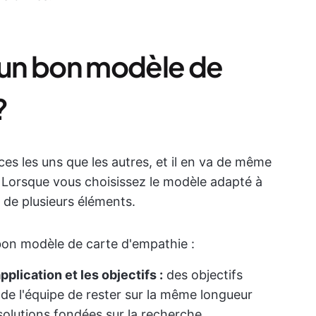
t un bon modèle de
?
aces les uns que les autres, et il en va de même
 Lorsque vous choisissez le modèle adapté à
 de plusieurs éléments.
 bon modèle de carte d'empathie :
plication et les objectifs :
des objectifs
e l'équipe de rester sur la même longueur
solutions fondées sur la recherche.