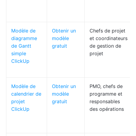
Modèle de
Obtenir un
Chefs de projet
diagramme
modèle
et coordinateurs
de Gantt
gratuit
de gestion de
simple
projet
ClickUp
Modèle de
Obtenir un
PMO, chefs de
calendrier de
modèle
programme et
projet
gratuit
responsables
ClickUp
des opérations