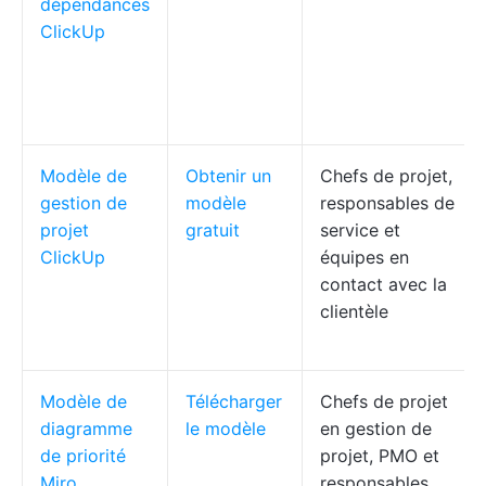
dépendances
ClickUp
Modèle de
Obtenir un
Chefs de projet,
gestion de
modèle
responsables de
projet
gratuit
service et
ClickUp
équipes en
contact avec la
clientèle
Modèle de
Télécharger
Chefs de projet
diagramme
le modèle
en gestion de
de priorité
projet, PMO et
Miro
responsables