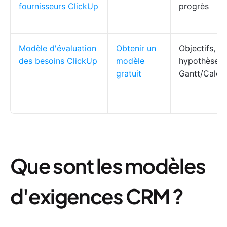
fournisseurs ClickUp
progrès
Modèle d'évaluation
Obtenir un
Objectifs, ré
des besoins ClickUp
modèle
hypothèses,
gratuit
Gantt/Calend
Que sont les modèles
d'exigences CRM ?