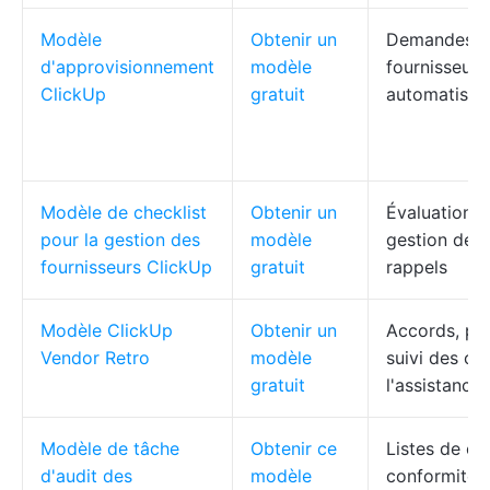
Modèle
Obtenir un
Demandes, 
d'approvisionnement
modèle
fournisseurs,
ClickUp
gratuit
automatisat
Modèle de checklist
Obtenir un
Évaluations,
pour la gestion des
modèle
gestion des 
fournisseurs ClickUp
gratuit
rappels
Modèle ClickUp
Obtenir un
Accords, pe
Vendor Retro
modèle
suivi des co
gratuit
l'assistance
Modèle de tâche
Obtenir ce
Listes de con
d'audit des
modèle
conformité, 