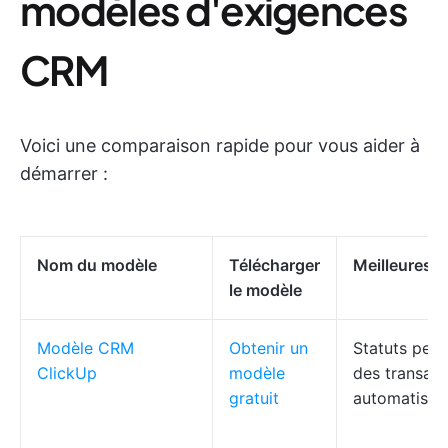
modèles d'exigences
CRM
Voici une comparaison rapide pour vous aider à
démarrer :
Nom du modèle
Télécharger
Meilleures f
le modèle
Modèle CRM
Obtenir un
Statuts pers
ClickUp
modèle
des transact
gratuit
automatisat