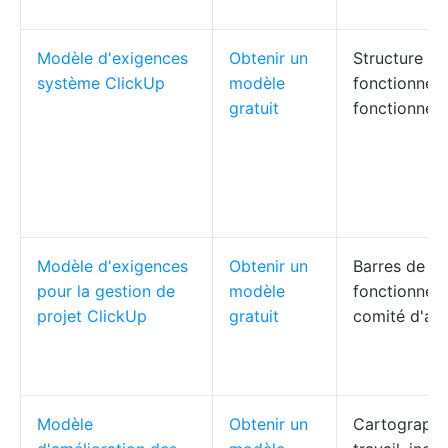
Modèle d'exigences
Obtenir un
Structure SR
système ClickUp
modèle
fonctionnell
gratuit
fonctionnell
Modèle d'exigences
Obtenir un
Barres de pr
pour la gestion de
modèle
fonctionnel/
projet ClickUp
gratuit
comité d'ap
Modèle
Obtenir un
Cartographie