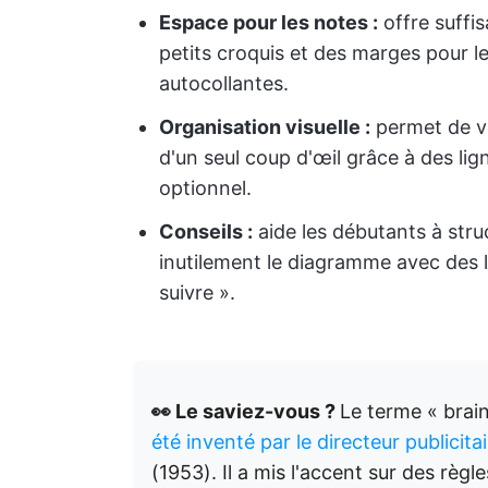
Espace pour les notes :
offre suffi
petits croquis et des marges pour le
autocollantes.
Organisation visuelle :
permet de vo
d'un seul coup d'œil grâce à des li
optionnel.
Conseils :
aide les débutants à stru
inutilement le diagramme avec des li
suivre ».
👀 Le saviez-vous ?
Le terme « bra
été inventé par le directeur publicita
(1953). Il a mis l'accent sur des règle