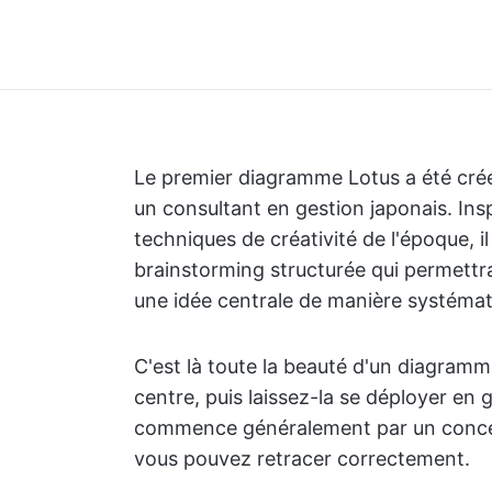
Le premier diagramme Lotus a été cré
un consultant en gestion japonais. Insp
techniques de créativité de l'époque, 
brainstorming structurée qui permettr
une idée centrale de manière systémat
C'est là toute la beauté d'un diagram
centre, puis laissez-la se déployer en 
commence généralement par un concep
vous pouvez retracer correctement.