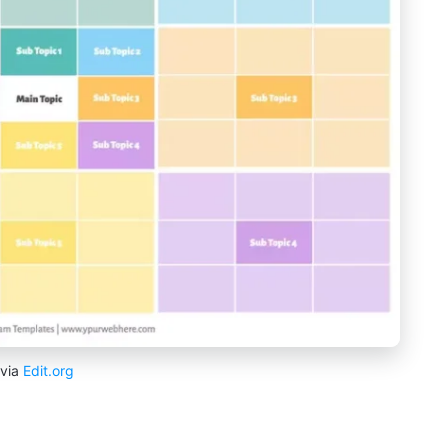
via
Edit.org