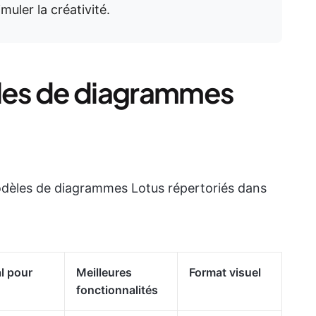
muler la créativité.
les de diagrammes
odèles de diagrammes Lotus répertoriés dans
al pour
Meilleures
Format visuel
fonctionnalités