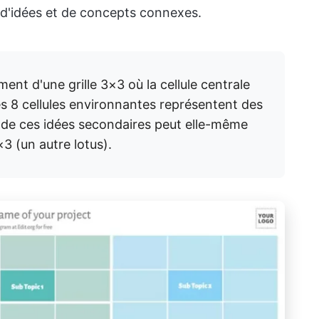
d'idées et de concepts connexes.
t d'une grille 3×3 où la cellule centrale
les 8 cellules environnantes représentent des
 de ces idées secondaires peut elle-même
×3 (un autre lotus).