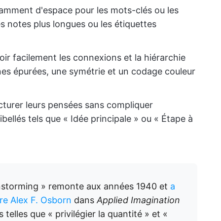
samment d'espace pour les mots-clés ou les
s notes plus longues ou les étiquettes
ir facilement les connexions et la hiérarchie
gnes épurées, une symétrie et un codage couleur
cturer leurs pensées sans compliquer
bellés tels que « Idée principale » ou « Étape à
instorming » remonte aux années 1940 et
a
ire Alex F. Osborn
dans
Applied Imagination
s telles que « privilégier la quantité » et «