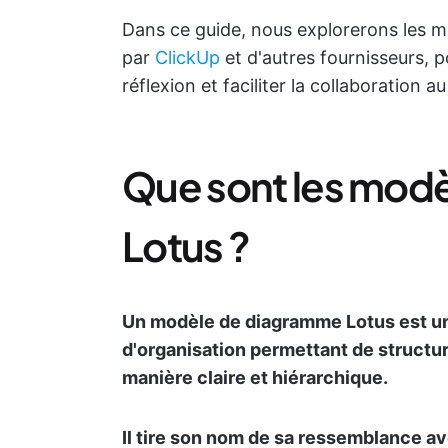
Dans ce guide, nous explorerons les 
par
ClickUp
et d'autres fournisseurs, p
réflexion et faciliter la collaboration a
Que sont les mod
Lotus ?
Un modèle de diagramme Lotus est un 
d'organisation permettant de structu
manière claire et hiérarchique.
Il tire son nom de sa ressemblance av