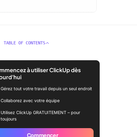
TABLE OF CONTENTS
mencez à utiliser ClickUp dès
ourd'hui
Gérez tout votre travail depuis un seul endroit
Collaborez avec votre équipe
Utilisez ClickUp GRATUITEMENT – pour
toujours
Commencer