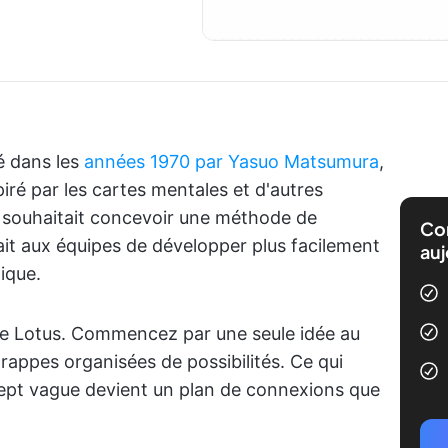
é dans les
années 1970 par Yasuo Matsumura
,
iré par les cartes mentales et d'autres
il souhaitait concevoir une méthode de
Com
ait aux équipes de développer plus facilement
auj
ique.
me Lotus. Commencez par une seule idée au
grappes organisées de possibilités. Ce qui
t vague devient un plan de connexions que