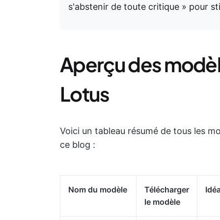
s'abstenir de toute critique » pour sti
Aperçu des modè
Lotus
Voici un tableau résumé de tous les m
ce blog :
Nom du modèle
Télécharger
Idé
le modèle