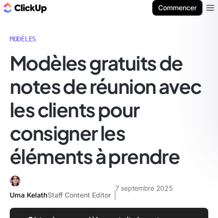
ClickUp Blog
Commencer
Ope
MODÈLES
Modèles gratuits de
notes de réunion avec
les clients pour
consigner les
éléments à prendre
7 septembre 2025
Uma Kelath
Staff Content Editor