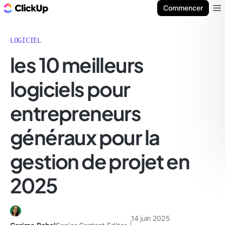
ClickUp Blog
Commencer
Ope
LOGICIEL
les 10 meilleurs
logiciels pour
entrepreneurs
généraux pour la
gestion de projet en
2025
14 juin 2025