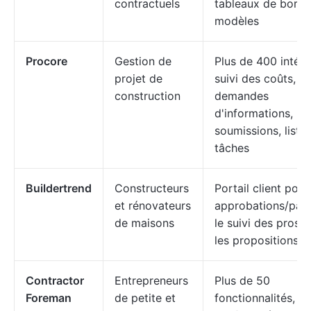
contractuels
tableaux de bord 
modèles
Procore
Gestion de
Plus de 400 intégr
projet de
suivi des coûts,
construction
demandes
d'informations,
soumissions, liste
tâches
Buildertrend
Constructeurs
Portail client pour
et rénovateurs
approbations/pai
de maisons
le suivi des prosp
les propositions
Contractor
Entrepreneurs
Plus de 50
Foreman
de petite et
fonctionnalités,