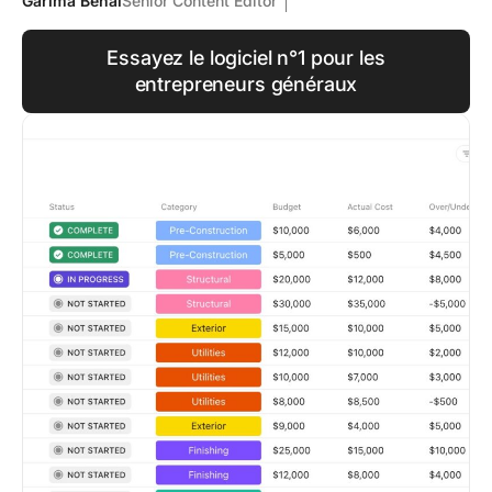
Garima Behal
Senior Content Editor
Essayez le logiciel n°1 pour les
entrepreneurs généraux