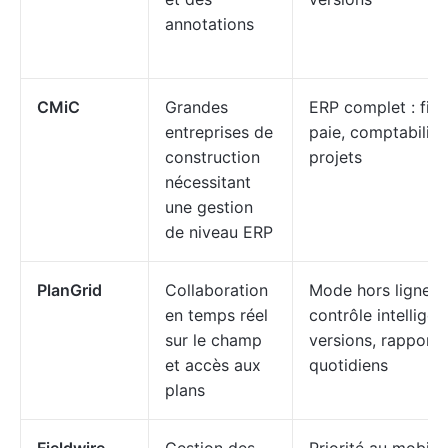
annotations
CMiC
Grandes
ERP complet : fin
entreprises de
paie, comptabilité
construction
projets
nécessitant
une gestion
de niveau ERP
PlanGrid
Collaboration
Mode hors ligne,
en temps réel
contrôle intelligen
sur le champ
versions, rapports
et accès aux
quotidiens
plans