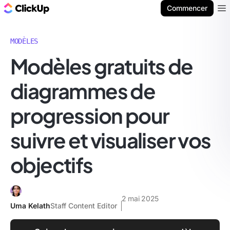
ClickUp Blog
Commencer
Ope
MODÈLES
Modèles gratuits de
diagrammes de
progression pour
suivre et visualiser vos
objectifs
2 mai 2025
Uma Kelath
Staff Content Editor