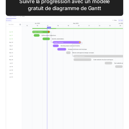
Suivre la progression avec un modèle
gratuit de diagramme de Gantt