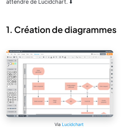
attendre de Lucidchart. ⬇️
1. Création de diagrammes
Via
Lucidchart