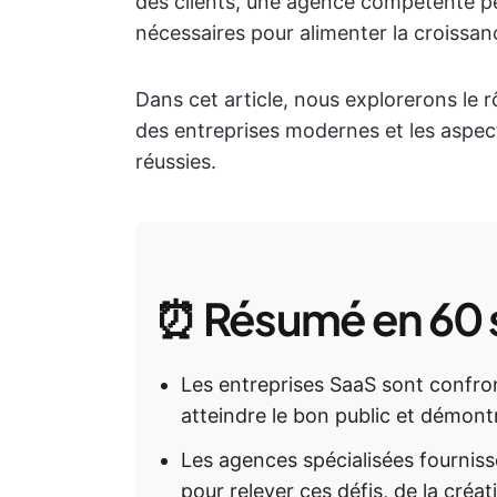
des clients, une agence compétente peu
nécessaires pour alimenter la croissan
Dans cet article, nous explorerons le 
des entreprises modernes et les aspec
réussies.
⏰ Résumé en 60
Les entreprises SaaS sont confro
atteindre le bon public et démont
Les agences spécialisées fourniss
pour relever ces défis, de la créat