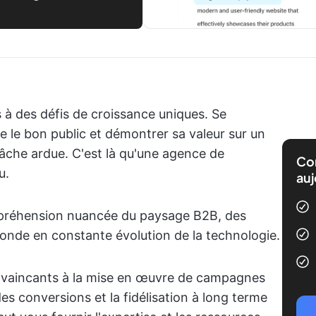
 à des défis de croissance uniques. Se
 le bon public et démontrer sa valeur sur un
âche ardue. C'est là qu'une agence de
Com
u.
auj
préhension nuancée du paysage B2B, des
monde en constante évolution de la technologie.
onvaincants à la mise en œuvre de campagnes
des conversions et la fidélisation à long terme