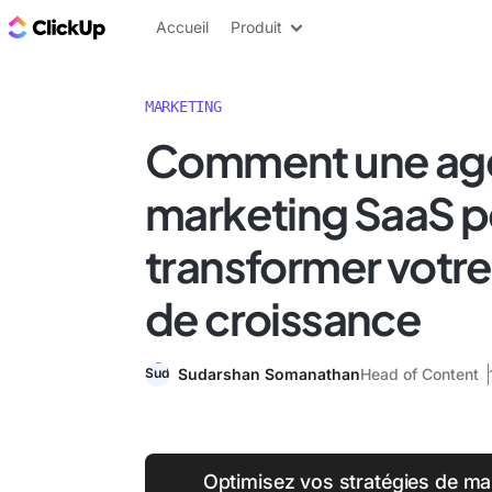
ClickUp Blog
Accueil
Produit
MARKETING
Comment une ag
marketing SaaS p
transformer votre
de croissance
Sudarshan Somanathan
Head of Content
Optimisez vos stratégies de m