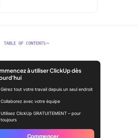
TABLE OF CONTENTS
mencez à utiliser ClickUp dès
ourd'hui
Gérez tout votre travail depuis un seul endroit
Collaborez avec votre équipe
Utilisez ClickUp GRATUITEMENT – pour
toujours
Commencer