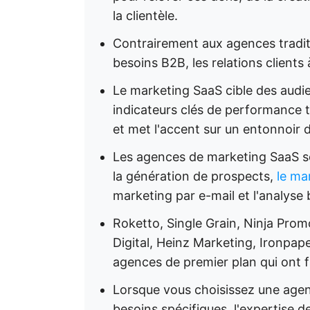
la clientèle.
Contrairement aux agences traditi
besoins B2B, les relations clients
Le marketing SaaS cible des audie
indicateurs clés de performance 
et met l'accent sur un entonnoir 
Les agences de marketing SaaS son
la génération de prospects,
le ma
marketing par e-mail et l'analyse
Roketto, Single Grain, Ninja Prom
Digital, Heinz Marketing, Ironpap
agences de premier plan qui ont fa
Lorsque vous choisissez une agen
besoins spécifiques, l'expertise d