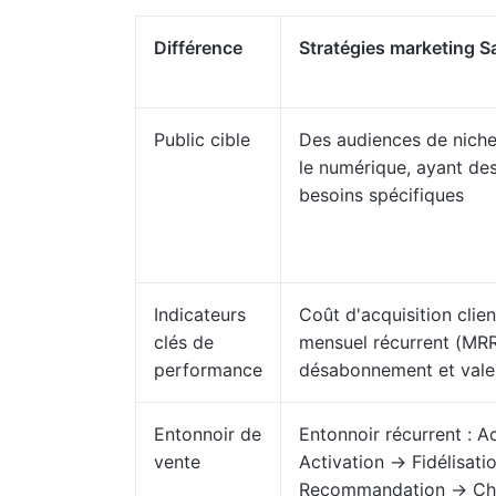
Différence
Stratégies marketing S
Public cible
Des audiences de niche,
le numérique, ayant des
besoins spécifiques
Indicateurs
Coût d'acquisition clie
clés de
mensuel récurrent (MRR
performance
désabonnement et valeu
Entonnoir de
Entonnoir récurrent : A
vente
Activation → Fidélisati
Recommandation → Chif