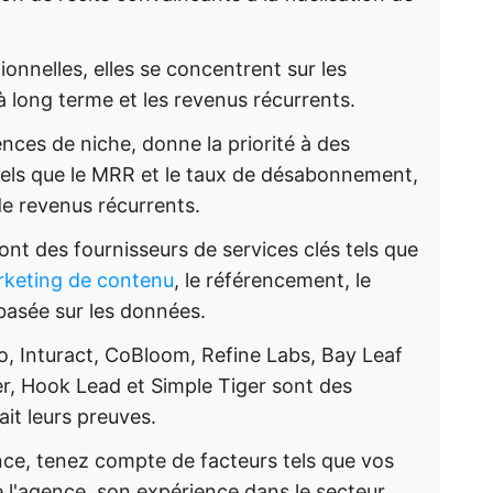
onnelles, elles se concentrent sur les
 à long terme et les revenus récurrents.
nces de niche, donne la priorité à des
tels que le MRR et le taux de désabonnement,
de revenus récurrents.
t des fournisseurs de services clés tels que
rketing de contenu
, le référencement, le
 basée sur les données.
o, Inturact, CoBloom, Refine Labs, Bay Leaf
er, Hook Lead et Simple Tiger sont des
it leurs preuves.
ce, tenez compte de facteurs tels que vos
e l'agence, son expérience dans le secteur,