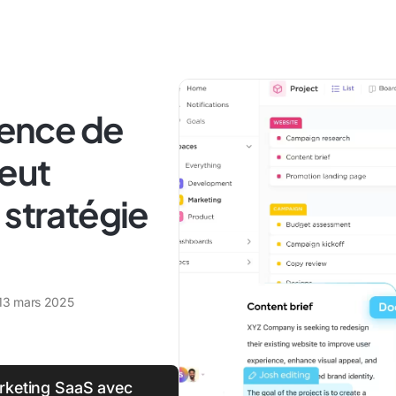
ence de
eut
 stratégie
13 mars 2025
arketing SaaS avec