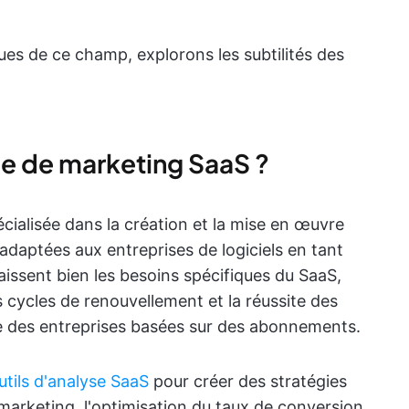
es de ce champ, explorons les subtilités des
e de marketing SaaS ?
ialisée dans la création et la mise en œuvre
adaptées aux entreprises de logiciels en tant
issent bien les besoins spécifiques du SaaS,
es cycles de renouvellement et la réussite des
nce des entreprises basées sur des abonnements.
utils d'analyse SaaS
pour créer des stratégies
marketing, l'optimisation du taux de conversion