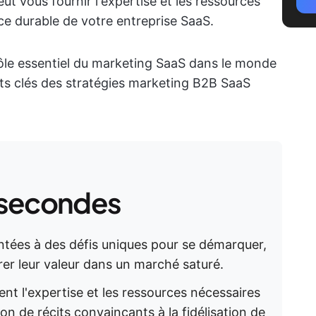
t vous fournir l'expertise et les ressources
ce durable de votre entreprise SaaS.
rôle essentiel du marketing SaaS dans le monde
ts clés des stratégies marketing B2B SaaS
 secondes
ntées à des défis uniques pour se démarquer,
rer leur valeur dans un marché saturé.
ent l'expertise et les ressources nécessaires
ion de récits convaincants à la fidélisation de