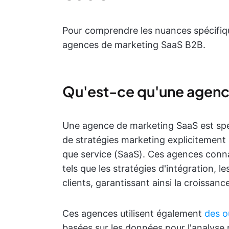
Pour comprendre les nuances spécifiqu
agences de marketing SaaS B2B.
Qu'est-ce qu'une agenc
Une agence de marketing SaaS est spéc
de stratégies marketing explicitement 
que service (SaaS). Ces agences conna
tels que les stratégies d'intégration, l
clients, garantissant ainsi la croissa
Ces agences utilisent également
des o
basées sur les données pour l'analyse 