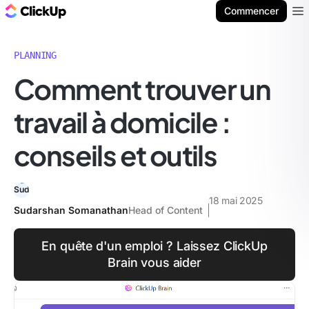
ClickUp Blog
Commencer
Ope
PLANNING
Comment trouver un
travail à domicile :
conseils et outils
18 mai 2025
Sudarshan Somanathan
Head of Content
En quête d'un emploi ? Laissez ClickUp
Brain vous aider