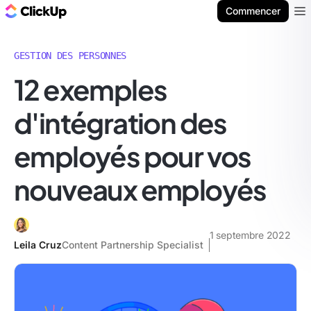
ClickUp Blog
Commencer
Ope
GESTION DES PERSONNES
12 exemples
d'intégration des
employés pour vos
nouveaux employés
1 septembre 2022
Leila Cruz
Content Partnership Specialist