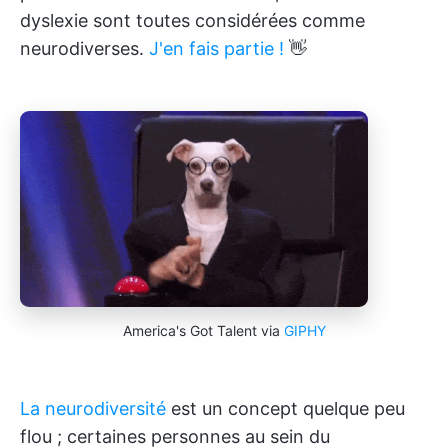
dyslexie sont toutes considérées comme
neurodiverses.
J'en fais partie !
👋
America's Got Talent via
GIPHY
La neurodiversité
est un concept quelque peu
flou ; certaines personnes au sein du