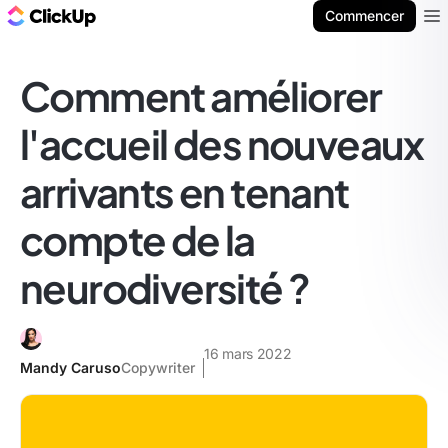
ClickUp Blog
Commencer
Ope
Comment améliorer
l'accueil des nouveaux
arrivants en tenant
compte de la
neurodiversité ?
16 mars 2022
Mandy Caruso
Copywriter