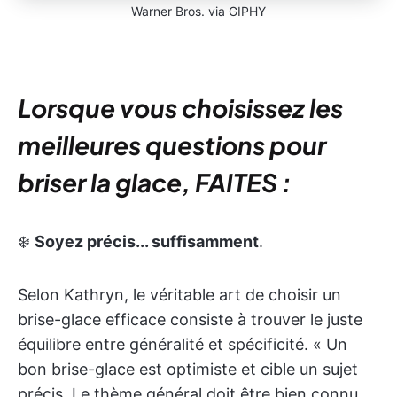
Warner Bros. via GIPHY
Lorsque vous choisissez les
meilleures questions pour
briser la glace, FAITES :
❄️
Soyez précis... suffisamment
.
Selon Kathryn, le véritable art de choisir un
brise-glace efficace consiste à trouver le juste
équilibre entre généralité et spécificité. « Un
bon brise-glace est optimiste et cible un sujet
précis. Le thème général doit être bien connu,