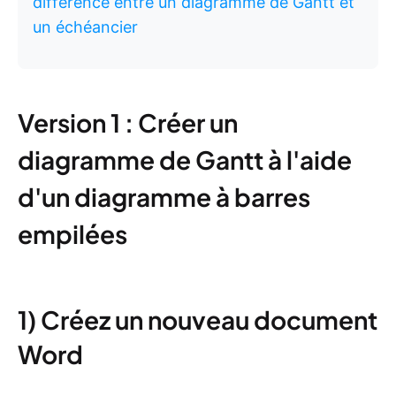
différence entre un diagramme de Gantt et
un échéancier
Version 1 : Créer un
diagramme de Gantt à l'aide
d'un diagramme à barres
empilées
1) Créez un nouveau document
Word