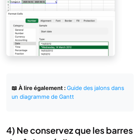
📖 À lire également :
Guide des jalons dans
un diagramme de Gantt
4) Ne conservez que les barres