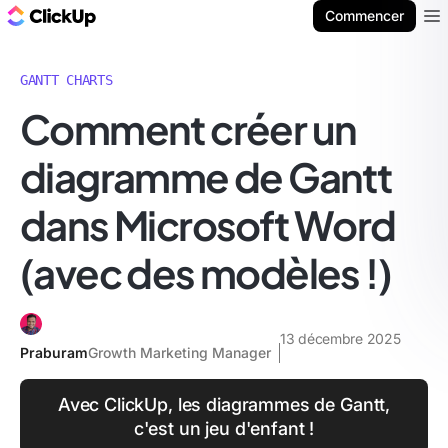
ClickUp Blog
Commencer
Ope
GANTT CHARTS
Comment créer un
diagramme de Gantt
dans Microsoft Word
(avec des modèles !)
13 décembre 2025
Praburam
Growth Marketing Manager
Avec ClickUp, les diagrammes de Gantt,
c'est un jeu d'enfant !