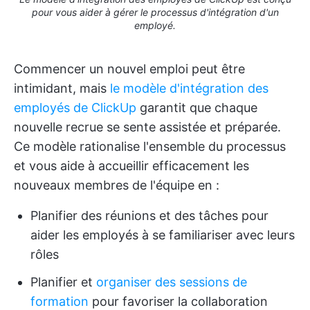
pour vous aider à gérer le processus d'intégration d'un
employé.
Commencer un nouvel emploi peut être
intimidant, mais
le modèle d'intégration des
employés de ClickUp
garantit que chaque
nouvelle recrue se sente assistée et préparée.
Ce modèle rationalise l'ensemble du processus
et vous aide à accueillir efficacement les
nouveaux membres de l'équipe en :
Planifier des réunions et des tâches pour
aider les employés à se familiariser avec leurs
rôles
Planifier et
organiser des sessions de
formation
pour favoriser la collaboration