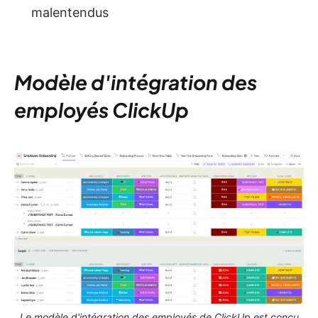
malentendus
Modèle d'intégration des
employés ClickUp
Le modèle d'intégration des employés de ClickUp est conçu