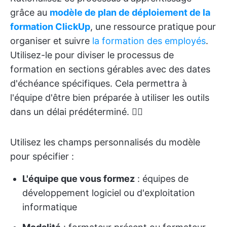
grâce au
modèle de plan de déploiement de la
formation ClickUp
, une ressource pratique pour
organiser et suivre
la formation des employés
.
Utilisez-le pour diviser le processus de
formation en sections gérables avec des dates
d'échéance spécifiques. Cela permettra à
l'équipe d'être bien préparée à utiliser les outils
dans un délai prédéterminé. 🏋️‍♂️
Utilisez les champs personnalisés du modèle
pour spécifier :
L'équipe que vous formez
: équipes de
développement logiciel ou d'exploitation
informatique