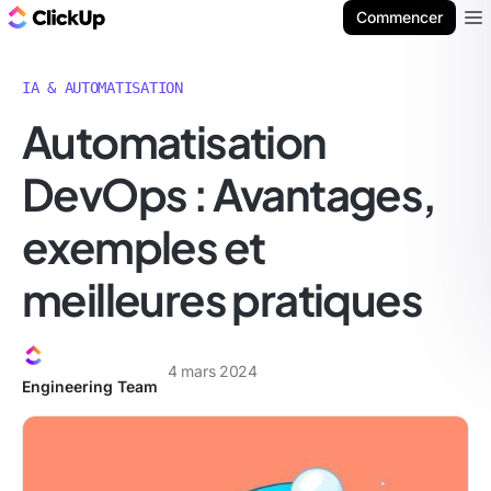
ClickUp Blog
Commencer
Ope
IA & AUTOMATISATION
Automatisation
DevOps : Avantages,
exemples et
meilleures pratiques
4 mars 2024
Engineering Team