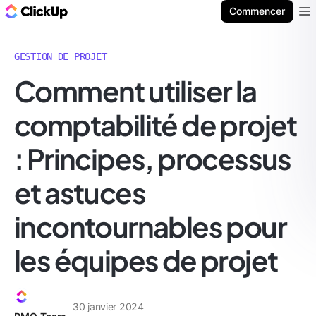
ClickUp Blog
Commencer
Ope
GESTION DE PROJET
Comment utiliser la
comptabilité de projet
: Principes, processus
et astuces
incontournables pour
les équipes de projet
30 janvier 2024