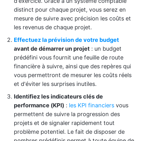
d'exercice. Grâce à un système comptable
distinct pour chaque projet, vous serez en
mesure de suivre avec précision les coûts et
les revenus de chaque projet.
Effectuez la prévision de votre budget
avant de démarrer un projet
: un budget
prédéfini vous fournit une feuille de route
financière à suivre, ainsi que des repères qui
vous permettront de mesurer les coûts réels
et d'éviter les surprises inutiles.
Identifiez les indicateurs clés de
performance (KPI)
:
les KPI financiers
vous
permettent de suivre la progression des
projets et de signaler rapidement tout
problème potentiel. Le fait de disposer de
nombres prédéfinis permet à toute équipe de