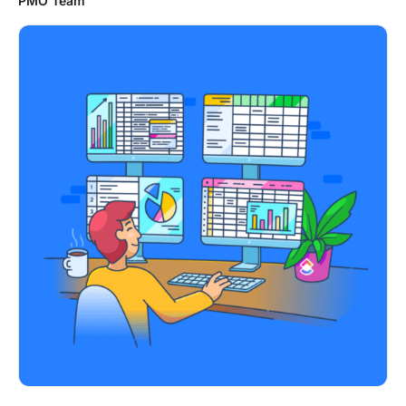
PMO Team