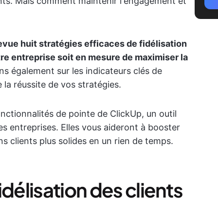
clients. Mais comment maintenir l'engagement et
vue huit stratégies efficaces de fidélisation
otre entreprise soit en mesure de maximiser la
 également sur les indicateurs clés de
re la réussite de vos stratégies.
ctionnalités de pointe de ClickUp, un outil
s entreprises. Elles vous aideront à booster
s clients plus solides en un rien de temps.
délisation des clients