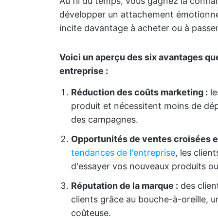
Au fil du temps, vous gagnez la confia
développer un attachement émotionnel 
incite davantage à acheter ou à passer
Voici un aperçu des six avantages que 
entreprise :
Réduction des coûts marketing :
le
produit et nécessitent moins de dép
des campagnes.
Opportunités de ventes croisées et
tendances de l'entreprise
, les clie
d'essayer vos nouveaux produits ou 
Réputation de la marque :
des clien
clients grâce au bouche-à-oreille, u
coûteuse.