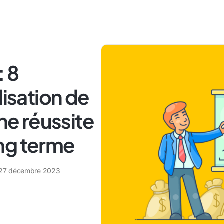
: 8
lisation de
une réussite
ng terme
27 décembre 2023