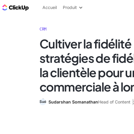
ClickUp Blog
Accueil
Produit
CRM
Cultiver la fidélité 
stratégies de fidé
la clientèle pour 
commerciale à lo
Sudarshan Somanathan
Head of Content