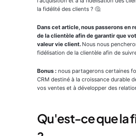
l'acquisition et à la fidélisation des 
la fidélité des clients ? 🤔
Dans cet article, nous passerons en re
de la clientèle afin de garantir que v
valeur vie client.
Nous nous pencherons
fidélisation de la clientèle afin de suiv
Bonus :
nous partagerons certaines fon
CRM destiné à la croissance durable de
vos ventes et à développer des relation
Qu'est-ce que la fi