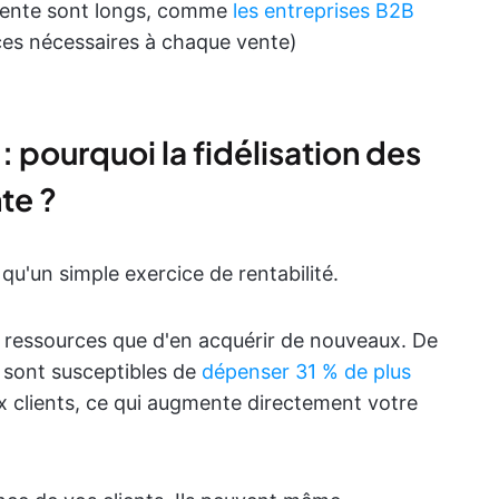
 vente sont longs, comme
les entreprises B2B
ces nécessaires à chaque vente)
 : pourquoi la fidélisation des
te ?
s qu'un simple exercice de rentabilité.
de ressources que d'en acquérir de nouveaux. De
s sont susceptibles de
dépenser 31 % de plus
x clients, ce qui augmente directement votre