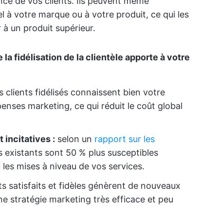
nce de vos clients. Ils peuvent même
à votre marque ou à votre produit, ce qui les
 à un produit supérieur.
la fidélisation de la clientèle apporte à votre
s clients fidélisés connaissent bien votre
enses marketing, ce qui réduit le coût global
 incitatives :
selon un
rapport sur les
nts existants sont 50 % plus susceptibles
les mises à niveau de vos services.
ts satisfaits et fidèles génèrent de nouveaux
ne stratégie marketing très efficace et peu