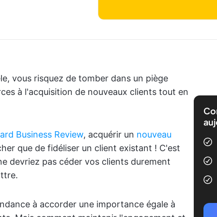
le, vous risquez de tomber dans un piège
ces à l'acquisition de nouveaux clients tout en
Com
auj
vard Business Review
, acquérir un
nouveau
her que de fidéliser un client existant ! C'est
 ne devriez pas céder vos clients durement
ttre.
 tendance à accorder une importance égale à