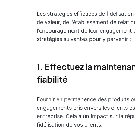
Les stratégies efficaces de fidélisation 
de valeur, de l'établissement de relatio
l'encouragement de leur engagement con
stratégies suivantes pour y parvenir :
1. Effectuez la maintenan
fiabilité
Fournir en permanence des produits ou
engagements pris envers les clients est
entreprise. Cela a un impact sur la rép
fidélisation de vos clients.