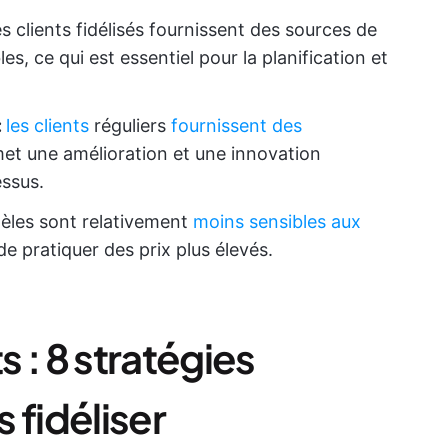
s clients fidélisés fournissent des sources de
es, ce qui est essentiel pour la planification et
:
les clients
réguliers
fournissent des
met une amélioration et une innovation
essus.
idèles sont relativement
moins sensibles aux
de pratiquer des prix plus élevés.
s : 8 stratégies
 fidéliser