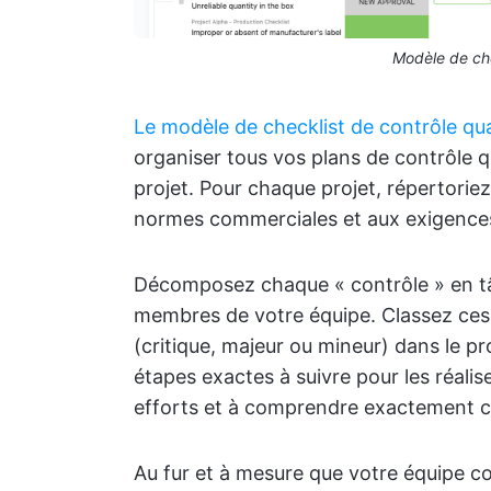
Modèle de che
Le modèle de checklist de contrôle qua
organiser tous vos plans de contrôle q
projet. Pour chaque projet, répertorie
normes commerciales et aux exigences
Décomposez chaque « contrôle » en tâc
membres de votre équipe. Classez ces 
(critique, majeur ou mineur) dans le pr
étapes exactes à suivre pour les réalis
efforts et à comprendre exactement ce 
Au fur et à mesure que votre équipe coc