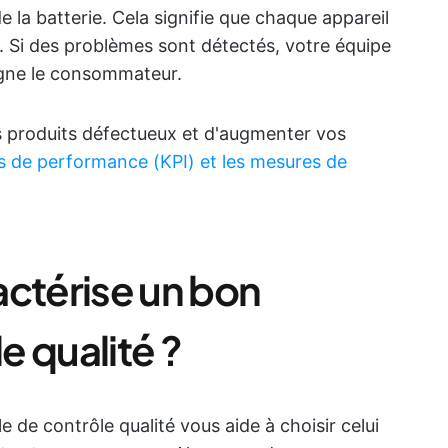
 la batterie. Cela signifie que chaque appareil
es. Si des problèmes sont détectés, votre équipe
eigne le consommateur.
s produits défectueux et d'augmenter vos
és de performance (KPI) et les mesures de
actérise un bon
 qualité ?
 de contrôle qualité vous aide à choisir celui