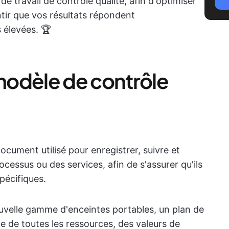
 de travail de contrôle qualité, afin d'optimiser
tir que vos résultats répondent
 élevées. 🏆
modèle de contrôle
ocument utilisé pour enregistrer, suivre et
ocessus ou des services, afin de s'assurer qu'ils
écifiques.
uvelle gamme d'enceintes portables, un plan de
ste de toutes les ressources, des valeurs de