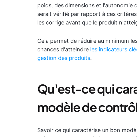
poids, des dimensions et l'autonomie de
serait vérifié par rapport à ces critèr
les corrige avant que le produit n'att
Cela permet de réduire au minimum le
chances d'atteindre
les indicateurs cl
gestion des produits
.
Qu'est-ce qui car
modèle de contrôle
Savoir ce qui caractérise un bon modèle