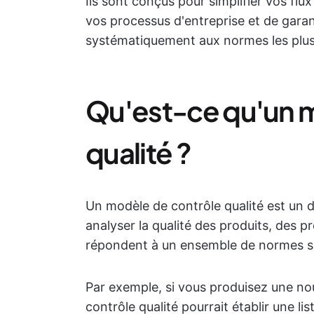
Ils sont conçus pour simplifier vos flux
vos processus d'entreprise et de garan
systématiquement aux normes les plus
Qu'est-ce qu'un 
qualité ?
Un modèle de contrôle qualité est un d
analyser la qualité des produits, des pr
répondent à un ensemble de normes sp
Par exemple, si vous produisez une no
contrôle qualité pourrait établir une li