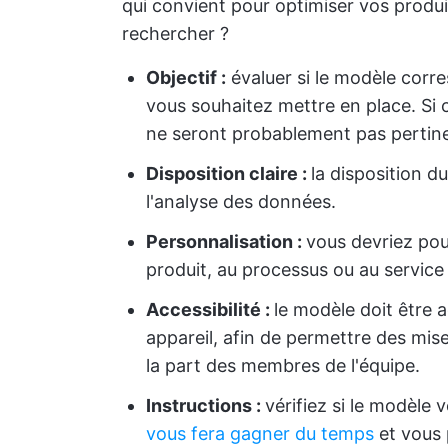
qui convient pour optimiser vos produ
rechercher ?
Objectif :
évaluer si le modèle corr
vous souhaitez mettre en place. Si c
ne seront probablement pas pertin
Disposition claire :
la disposition du
l'analyse des données.
Personnalisation :
vous devriez pou
produit, au processus ou au service 
Accessibilité :
le modèle doit être 
appareil, afin de permettre des mis
la part des membres de l'équipe.
Instructions :
vérifiez si le modèle 
vous fera gagner du temps
et vous p