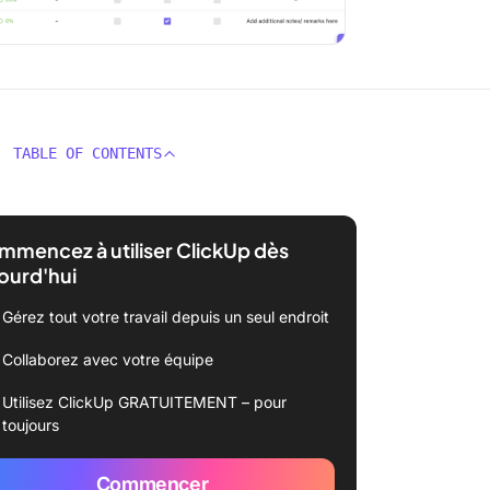
TABLE OF CONTENTS
mencez à utiliser ClickUp dès
ourd'hui
Gérez tout votre travail depuis un seul endroit
Collaborez avec votre équipe
Utilisez ClickUp GRATUITEMENT – pour
toujours
Commencer