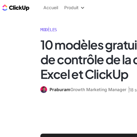
ClickUp Blog
Accueil
Produit
MODÈLES
10 modèles gratuit
de contrôle de la 
Excel et ClickUp
Praburam
Growth Marketing Manager
18 