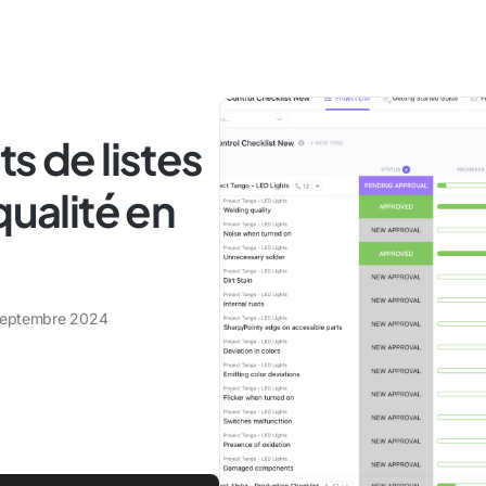
s de listes
qualité en
septembre 2024