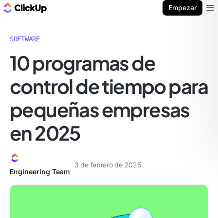
ClickUp Blog
Empezar
Ope
SOFTWARE
10 programas de
control de tiempo para
pequeñas empresas
en 2025
3 de febrero de 2025
Engineering Team