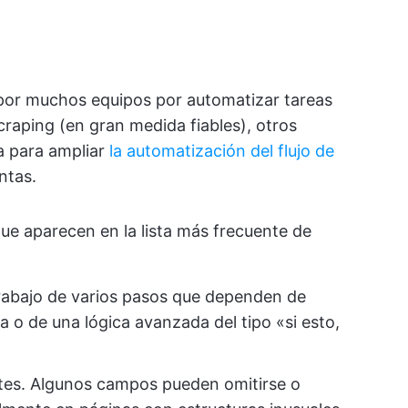
por muchos equipos por automatizar tareas
craping (en gran medida fiables), otros
a para ampliar
la automatización del flujo de
ntas.
que aparecen en la lista más frecuente de
 trabajo de varios pasos que dependen de
 o de una lógica avanzada del tipo «si esto,
ntes. Algunos campos pueden omitirse o