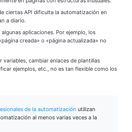
lmente en páginas con estructuras inusuales.
de ciertas API dificulta la automatización en
n a diario.
algunas aplicaciones. Por ejemplo, los
página creada» o «página actualizada» no
 variables, cambiar enlaces de plantillas
icar ejemplos, etc., no es tan flexible como los
fesionales de la automatización
utilizan
omatización al menos varias veces a la