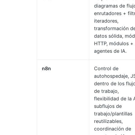
diagramas de fluj
enrutadores + filt
iteradores,
transformación d
datos sólida, mód
HTTP, módulos +
agentes de IA.
n8n
Control de
autohospedaje, J
dentro de los fluj
de trabajo,
flexibilidad de la 
subflujos de
trabajo/plantillas
reutilizables,
coordinación de