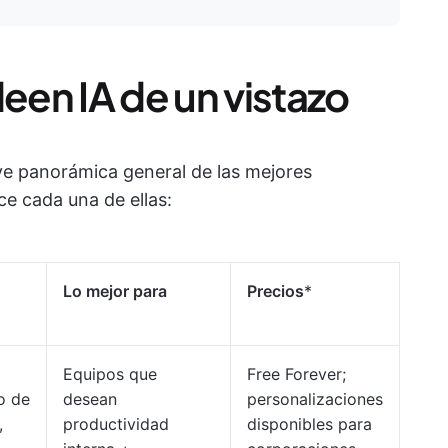
deen IA de un vistazo
ve panorámica general de las mejores
ce cada una de ellas:
Lo mejor para
Precios
*
Equipos que
Free Forever;
o de
desean
personalizaciones
,
productividad
disponibles para