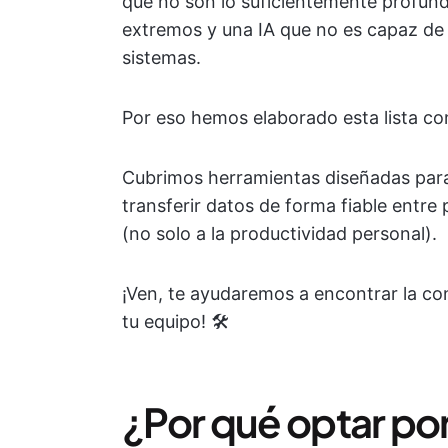
que no son lo suficientemente profund
extremos y una IA que no es capaz de
sistemas.
Por eso hemos elaborado esta lista co
Cubrimos herramientas diseñadas para 
transferir datos de forma fiable entre
(no solo a la productividad personal).
¡Ven, te ayudaremos a encontrar la c
tu equipo! 🛠️
¿Por qué optar por