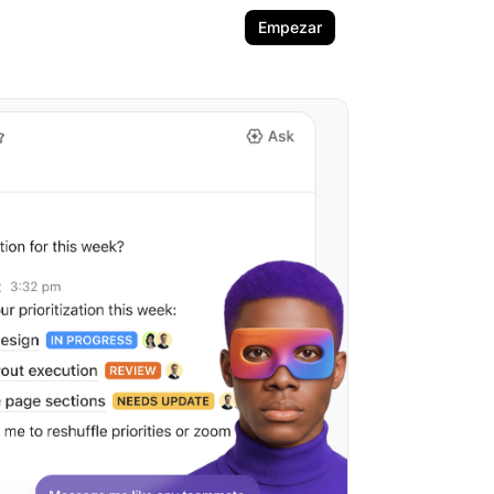
Empezar