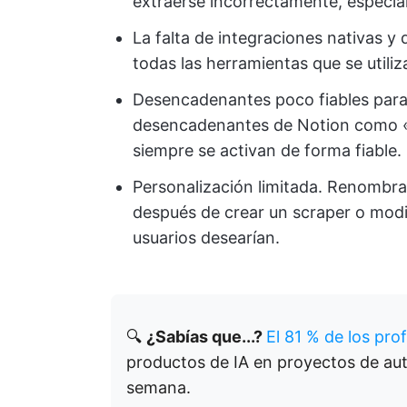
extraerse incorrectamente, especia
La falta de integraciones nativas y 
todas las herramientas que se utiliza
Desencadenantes poco fiables para 
desencadenantes de Notion como «
siempre se activan de forma fiable.
Personalización limitada. Renombrar
después de crear un scraper o modif
usuarios desearían.
🔍
¿Sabías que...?
El 81 % de los pro
productos de IA en proyectos de aut
semana.