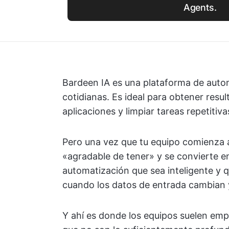
Agents.
Bardeen IA es una plataforma de autom
cotidianas. Es ideal para obtener res
aplicaciones y limpiar tareas repetitiva
Pero una vez que tu equipo comienza a
«agradable de tener» y se convierte en
automatización que sea inteligente y 
cuando los datos de entrada cambian y
Y ahí es donde los equipos suelen emp