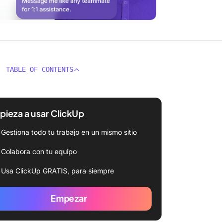
TABLE OF CONTENTS
ieza a usar ClickUp
Gestiona todo tu trabajo en un mismo sitio
Colabora con tu equipo
Usa ClickUp GRATIS, para siempre
Empezar