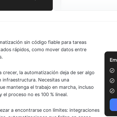
atización sin código fiable para tareas
ultados rápidos, como mover datos entre
s.
Emp
 crecer, la automatización deja de ser algo
 infraestructura. Necesitas una
que mantenga el trabajo en marcha, incluso
 el proceso no es 100 % lineal.
ezar a encontrarse con límites: integraciones