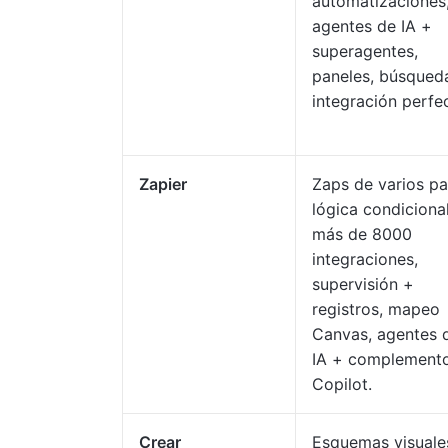
automatizaciones
agentes de IA +
superagentes,
paneles, búsqued
integración perfe
Zapier
Zaps de varios pa
lógica condicional
más de 8000
integraciones,
supervisión +
registros, mapeo
Canvas, agentes 
IA + complement
Copilot.
Crear
Esquemas visuale