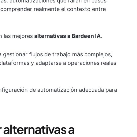
as, automatizaciones que fallan en casos
 comprender realmente el contexto entre
n las mejores
alternativas a Bardeen IA
.
gestionar flujos de trabajo más complejos,
 plataformas y adaptarse a operaciones reales
onfiguración de automatización adecuada para
 alternativas a