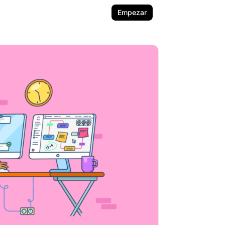
Empezar