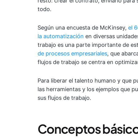
resto: crear el contrato, enviarlo para 
todo.
Según una encuesta de McKinsey,
el 
la automatización
en diversas unidades
trabajo es una parte importante de es
de procesos empresariales
, que abarc
flujos de trabajo se centra en optimiz
Para liberar el talento humano y que 
las herramientas y los ejemplos que pu
sus flujos de trabajo.
Conceptos básicos