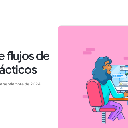
 flujos de
rácticos
de septiembre de 2024