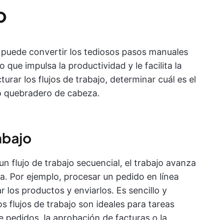
o
o puede convertir los tediosos pasos manuales
 que impulsa la productividad y le facilita la
urar los flujos de trabajo, determinar cuál es el
o quebradero de cabeza.
rabajo
un flujo de trabajo secuencial, el trabajo avanza
ta. Por ejemplo, procesar un pedido en línea
r los productos y enviarlos. Es sencillo y
os flujos de trabajo son ideales para tareas
 pedidos, la aprobación de facturas o la