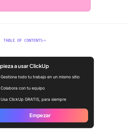
TABLE OF CONTENTS
ieza a usar ClickUp
Gestiona todo tu trabajo en un mismo sitio
Colabora con tu equipo
Usa ClickUp GRATIS, para siempre
Empezar