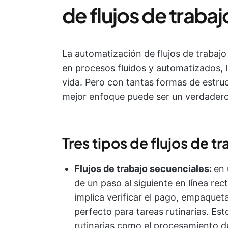
de flujos de trabaj
La automatización de flujos de trabaj
en procesos fluidos y automatizados, lo
vida. Pero con tantas formas de estruct
mejor enfoque puede ser un verdader
Tres tipos de flujos de t
Flujos de trabajo secuenciales:
en 
de un paso al siguiente en línea rec
implica verificar el pago, empaqueta
perfecto para tareas rutinarias. Est
rutinarias como el procesamiento de