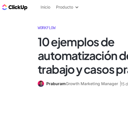
ClickUp Blog
Inicio
Producto
WORKFLOW
10 ejemplos de
automatización de
trabajo y casos p
Praburam
Growth Marketing Manager
15 