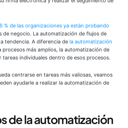
su firma electrónica y realizar el seguimiento de
66 % de las organizaciones ya están probando
 de negocio. La automatización de flujos de
ta tendencia. A diferencia de
la automatización
a procesos más amplios, la automatización de
ar tareas individuales dentro de esos procesos.
pueda centrarse en tareas más valiosas, veamos
eden ayudarle a realizar la automatización de
 de la automatización