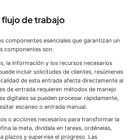
flujo de trabajo
tres componentes esenciales que garantizan un
tos componentes son:
s, la información y los recursos necesarios
o puede incluir solicitudes de clientes, resúmenes
calidad de esta entrada afecta directamente al
entes de entrada requieren métodos de manejo
das digitales se pueden procesar rápidamente,
cesitar escaneo o entrada manual.
asos o acciones necesarios para transformar la
ina la meta, divídala en tareas, ordénelas,
a plazos y supervise el progreso. Las