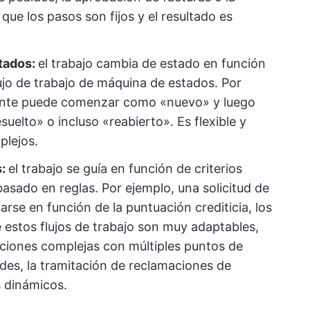
que los pasos son fijos y el resultado es
stados:
el trabajo cambia de estado en función
ujo de trabajo de máquina de estados. Por
liente puede comenzar como «nuevo» y luego
uelto» o incluso «reabierto». Es flexible y
plejos.
s:
el trabajo se guía en función de criterios
basado en reglas. Por ejemplo, una solicitud de
se en función de la puntuación crediticia, los
 estos flujos de trabajo son muy adaptables,
ciones complejas con múltiples puntos de
des, la tramitación de reclamaciones de
s dinámicos.