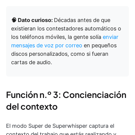
🧠 Dato curioso:
Décadas antes de que
existieran los contestadores automáticos o
los teléfonos móviles, la gente solía
enviar
mensajes de voz por correo
en pequeños
discos personalizados, como si fueran
cartas de audio.
Función n.º 3: Concienciación
del contexto
El modo Super de Superwhisper captura el
contexto del trabajo que estás realizando y