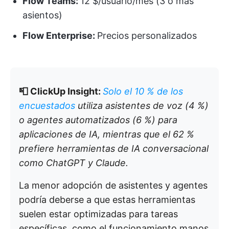
Flow Teams:
12 $/usuario/mes (3 o más
asientos)
Flow Enterprise:
Precios personalizados
📮 ClickUp Insight:
Solo el 10 % de los
encuestados
utiliza asistentes de voz (4 %)
o agentes automatizados (6 %) para
aplicaciones de IA, mientras que el 62 %
prefiere herramientas de IA conversacional
como ChatGPT y Claude.
La menor adopción de asistentes y agentes
podría deberse a que estas herramientas
suelen estar optimizadas para tareas
específicas, como el funcionamiento manos