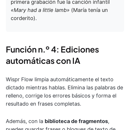
primera grabación fue la canción infantil
«Mary had a little lamb»
(María tenía un
corderito).
Función n.º 4: Ediciones
automáticas con IA
Wispr Flow limpia automáticamente el texto
dictado mientras hablas. Elimina las palabras de
relleno, corrige los errores básicos y forma el
resultado en frases completas.
Además, con la
biblioteca de fragmentos
,
puedes guardar frases o bloques de texto de