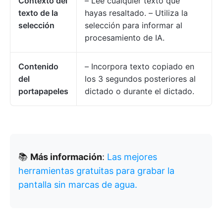
Contexto del
– Lee cualquier texto que
texto de la
hayas resaltado. – Utiliza la
selección
selección para informar al
procesamiento de IA.
Contenido
– Incorpora texto copiado en
del
los 3 segundos posteriores al
portapapeles
dictado o durante el dictado.
📚
Más información
:
Las mejores
herramientas gratuitas para grabar la
pantalla sin marcas de agua.