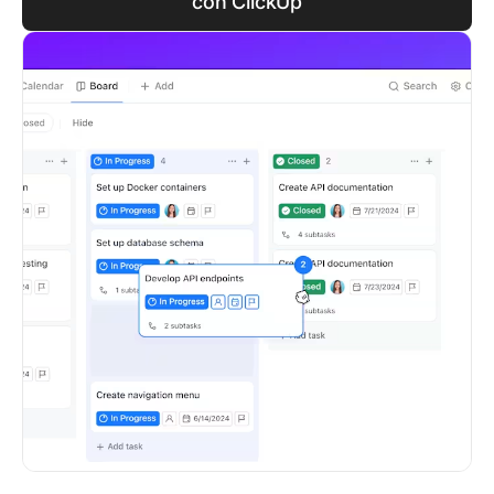
con ClickUp