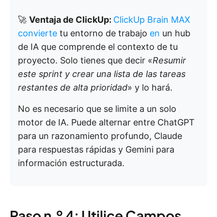
🚀
Ventaja de ClickUp:
ClickUp Brain MAX
convierte
tu entorno de trabajo
en
un hub
de IA que comprende el contexto de tu
proyecto. Solo tienes que decir «
Resumir
este sprint y crear una lista de las tareas
restantes de alta prioridad
» y lo hará.
No es necesario que se limite a un solo
motor de IA. Puede alternar entre ChatGPT
para un razonamiento profundo, Claude
para respuestas rápidas y Gemini para
información estructurada.
Paso n.º 4: Utilice Campos