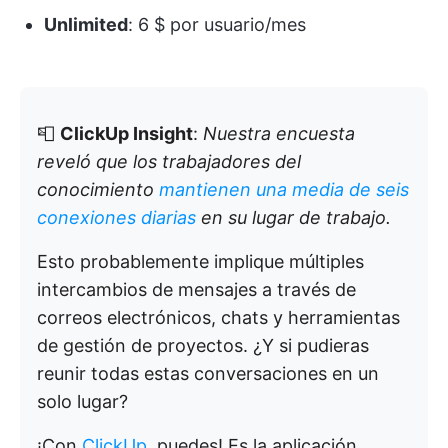
Unlimited
: 6 $ por usuario/mes
📮
ClickUp Insight
:
Nuestra encuesta
reveló que los trabajadores del
conocimiento
mantienen una media de seis
conexiones diarias
en su lugar de trabajo.
Esto probablemente implique múltiples
intercambios de mensajes a través de
correos electrónicos, chats y herramientas
de gestión de proyectos. ¿Y si pudieras
reunir todas estas conversaciones en un
solo lugar?
¡Con
ClickUp
, puedes! Es la aplicación