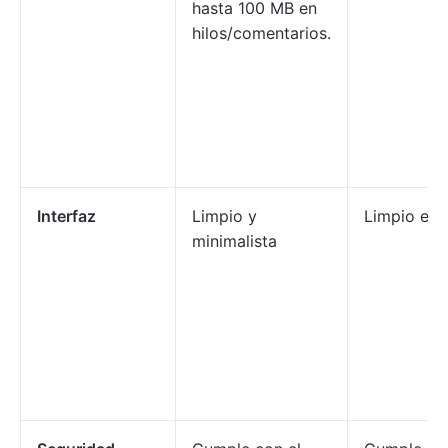
hasta 100 MB en
hilos/comentarios.
Interfaz
Limpio y
Limpio e in
minimalista