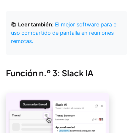
📚
Leer también
:
El mejor software para el
uso compartido de pantalla en reuniones
remotas.
Función n.º 3: Slack IA