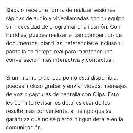
Slack ofrece una forma de realizar sesiones
rápidas de audio y videollamadas con tu equipo
sin necesidad de programar una reunión. Con
Huddles, puedes realizar el uso compartido de
documentos, plantillas, referencias e incluso tu
pantalla en tiempo real para mantener una
conversación más interactiva y contextual.
Si un miembro del equipo no está disponible,
puedes incluso grabar y enviar vídeos, mensajes
de voz o capturas de pantalla con Clips. Esto
les permite revisar los detalles cuando les
resulte más conveniente, al tiempo que se
garantiza que no se pierda ningún detalle en la
comunicación.