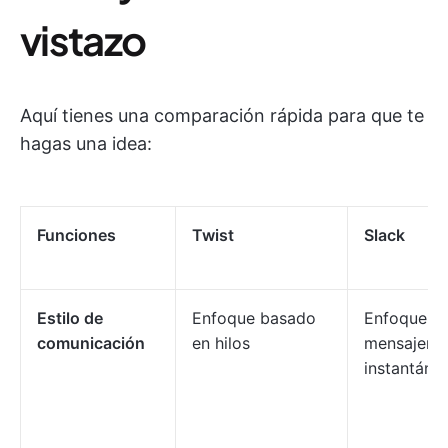
vistazo
Aquí tienes una comparación rápida para que te
hagas una idea:
Funciones
Twist
Slack
Estilo de
Enfoque basado
Enfoque d
comunicación
en hilos
mensajería
instantáne