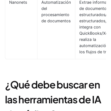
Nanonets
Automatización
Extrae informaci
del
de documentos
procesamiento
estructurados/n
de documentos
estructurados, s
integra con
QuickBooks/Xero
realiza la
automatización 
los flujos de trab
¿Qué debe buscar en
las herramientas de IA