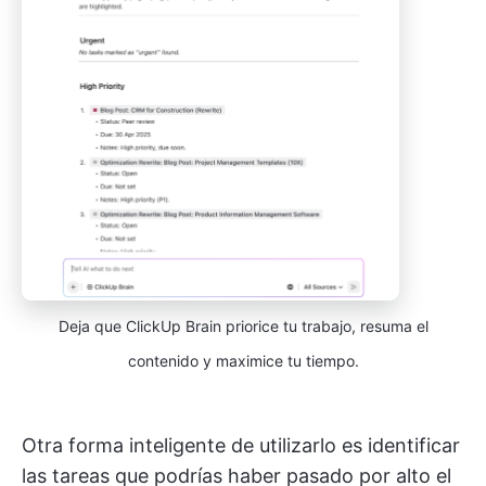
Deja que ClickUp Brain priorice tu trabajo, resuma el
contenido y maximice tu tiempo.
Otra forma inteligente de utilizarlo es identificar
las tareas que podrías haber pasado por alto el