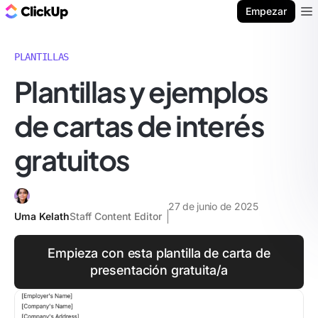
ClickUp Blog
Empezar
Ope
PLANTILLAS
Plantillas y ejemplos
de cartas de interés
gratuitos
27 de junio de 2025
Uma Kelath
Staff Content Editor
Empieza con esta plantilla de carta de
presentación gratuita/a