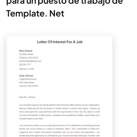
para un puesto de trabajo de
Template. Net