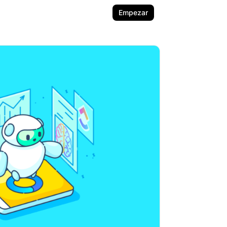
Empezar