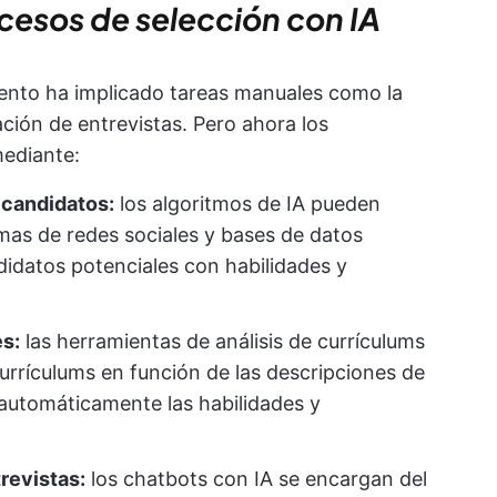
cesos de selección con IA
alento ha implicado tareas manuales como la
ción de entrevistas. Pero ahora los
mediante:
 candidatos:
los algoritmos de IA pueden
mas de redes sociales y bases de datos
ndidatos potenciales con habilidades y
es:
las herramientas de análisis de currículums
urrículums en función de las descripciones de
 automáticamente las habilidades y
revistas:
los chatbots con IA se encargan del