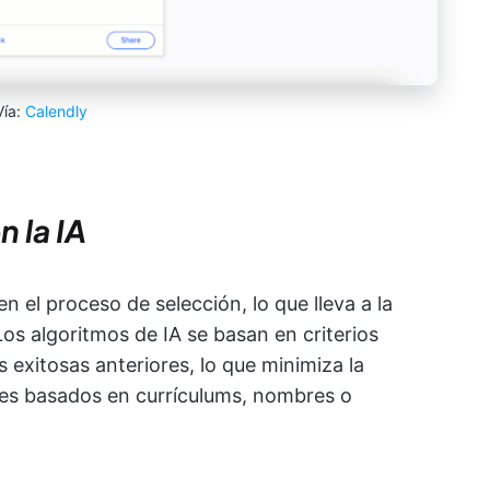
Vía:
Calendly
n la IA
n el proceso de selección, lo que lleva a la
Los algoritmos de IA se basan en criterios
 exitosas anteriores, lo que minimiza la
ntes basados en currículums, nombres o