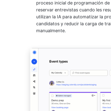
proceso inicial de programación de 
reservar entrevistas cuando les re
utilizan la IA para automatizar la p
candidatos y reducir la carga de tr
manualmente.