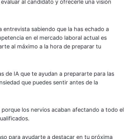
evaluar al candidato y ofrecerle una visión
a entrevista sabiendo que la has echado a
petencia en el mercado laboral actual es
arte al máximo a la hora de preparar tu
 de IA que te ayudan a prepararte para las
ansiedad que puedes sentir antes de la
, porque los nervios acaban afectando a todo el
ualificados.
paso para ayudarte a destacar en tu próxima