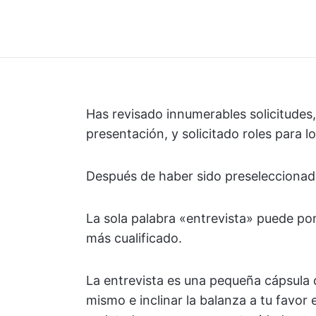
Has revisado innumerables solicitudes,
presentación, y solicitado roles para l
Después de haber sido preseleccionado
La sola palabra «entrevista» puede pon
más cualificado.
La entrevista es una pequeña cápsula d
mismo e inclinar la balanza a tu favor 