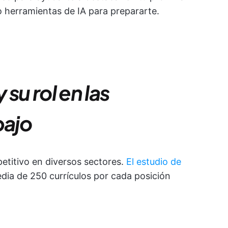
o herramientas de IA para prepararte.
su rol en las
bajo
etitivo en diversos sectores.
El estudio de
dia de 250 currículos por cada posición