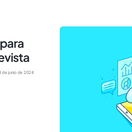
 para
evista
4 de junio de 2024