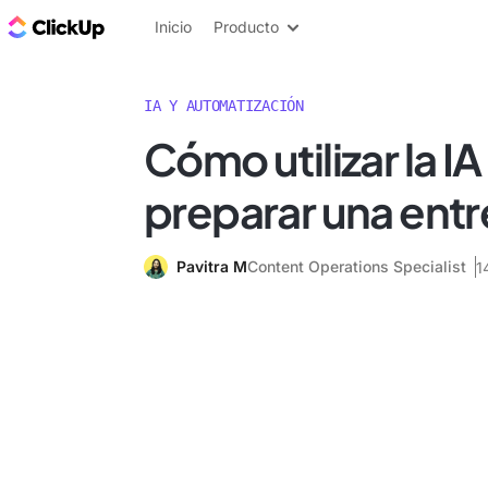
ClickUp Blog
Inicio
Producto
IA Y AUTOMATIZACIÓN
Cómo utilizar la IA
preparar una entr
Pavitra M
Content Operations Specialist
1