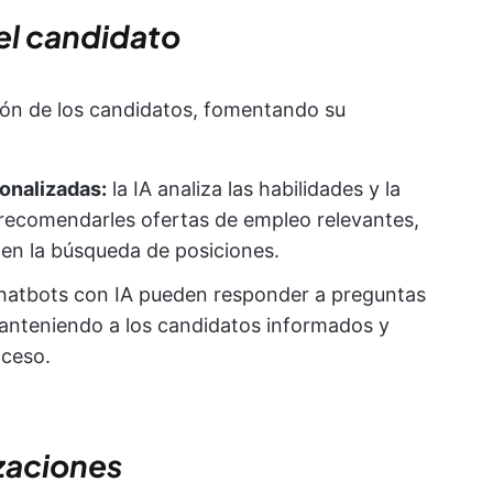
del candidato
ción de los candidatos, fomentando su
nalizadas:
la IA analiza las habilidades y la
 recomendarles ofertas de empleo relevantes,
 en la búsqueda de posiciones.
hatbots con IA pueden responder a preguntas
 manteniendo a los candidatos informados y
oceso.
izaciones