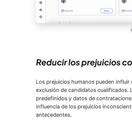
Reducir los prejuicios co
Los prejuicios humanos pueden influir e
exclusión de candidatos cualificados. 
predefinidos y datos de contrataciones
influencia de los prejuicios inconscie
antecedentes.