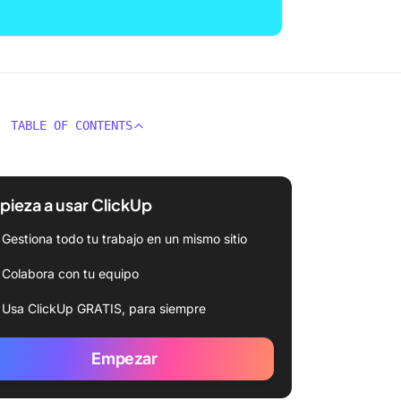
TABLE OF CONTENTS
ieza a usar ClickUp
Gestiona todo tu trabajo en un mismo sitio
Colabora con tu equipo
Usa ClickUp GRATIS, para siempre
Empezar