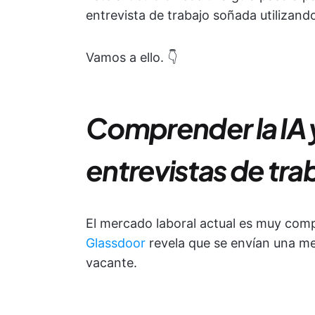
entrevista de trabajo soñada utilizand
Vamos a ello. 👇
Comprender la IA y 
entrevistas de tra
El mercado laboral actual es muy comp
Glassdoor
revela que se envían una me
vacante.