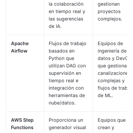
la colaboración
gestionan
en tiempo real y
proyectos
las sugerencias
complejos.
de IA.
Apache
Flujos de trabajo
Equipos de
Airflow
basados en
ingeniería de
Python que
datos y DevOp
utilizan DAG con
que gestionan
supervisión en
canalizaciones
tiempo real e
complejas y
integración con
flujos de trabaj
herramientas de
de ML.
nube/datos.
AWS Step
Proporciona un
Equipos que
Functions
generador visual
crean y