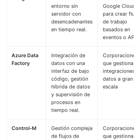
entorno sin
Google Cloud
servidor con
para crear flujo
desencadenantes
de trabajo
en tiempo real.
basados en
eventos o API.
Azure Data
Integración de
Corporaciones
Factory
datos con una
que gestionan
interfaz de bajo
integraciones d
código, gestión
datos a gran
híbrida de datos
escala
y supervisión de
procesos en
tiempo real.
Control-M
Gestión compleja
Corporaciones
de flujos de
que gestionan