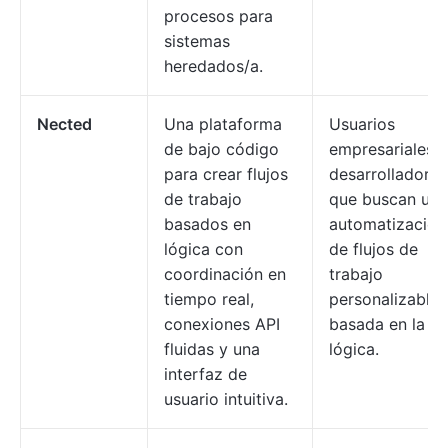
procesos para
sistemas
heredados/a.
Nected
Una plataforma
Usuarios
de bajo código
empresariales y
para crear flujos
desarrolladores
de trabajo
que buscan una
basados en
automatización
lógica con
de flujos de
coordinación en
trabajo
tiempo real,
personalizable 
conexiones API
basada en la
fluidas y una
lógica.
interfaz de
usuario intuitiva.