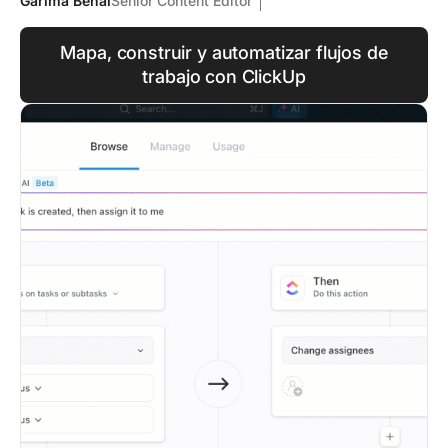
Garima Behal
Senior Content Editor
Mapa, construir y automatizar flujos de
trabajo con ClickUp