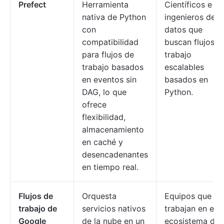
Prefect
Herramienta
Científicos e
nativa de Python
ingenieros de
con
datos que
compatibilidad
buscan flujos d
para flujos de
trabajo
trabajo basados
escalables
en eventos sin
basados en
DAG, lo que
Python.
ofrece
flexibilidad,
almacenamiento
en caché y
desencadenantes
en tiempo real.
Flujos de
Orquesta
Equipos que
trabajo de
servicios nativos
trabajan en el
Google
de la nube en un
ecosistema de