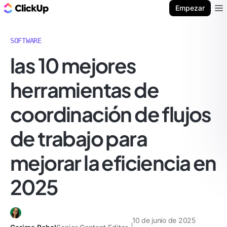
ClickUp Blog
Empezar
Ope
SOFTWARE
las 10 mejores
herramientas de
coordinación de flujos
de trabajo para
mejorar la eficiencia en
2025
10 de junio de 2025