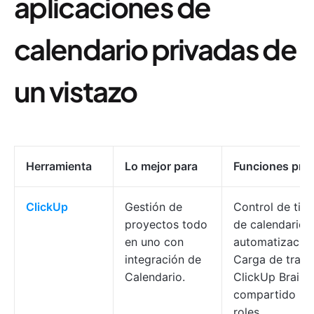
aplicaciones de
calendario privadas de
un vistazo
Herramienta
Lo mejor para
Funciones prin
ClickUp
Gestión de
Control de tiem
proyectos todo
de calendario,
en uno con
automatizacion
integración de
Carga de traba
Calendario.
ClickUp Brain,
compartido ba
roles.